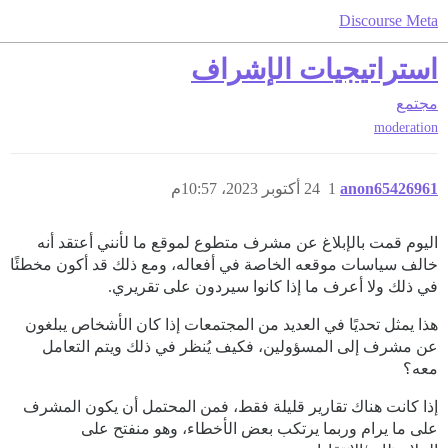
Discourse Meta
استراتيجيات الإشراف
مجتمع
moderation
anon65426961
1
24 أكتوبر 2023، 10:57م
اليوم قمت بالإبلاغ عن مشرف متطوع لموقع ما لأنني أعتقد أنه
خالف سياسات موقعه الخاصة في أفعاله، ومع ذلك قد أكون مخطئًا
في ذلك ولا أعرف ما إذا كانوا سيردون على تقريري.
هذا يمثل تحديًا في العديد من المجتمعات إذا كان الأشخاص يبلغون
عن مشرف إلى المسؤولين، فكيف يُنظر في ذلك ويتم التعامل
معه؟
إذا كانت هناك تقارير قليلة فقط، فمن المحتمل أن يكون المشرف
على ما يرام وربما يرتكب بعض الأخطاء، وهو منفتح على