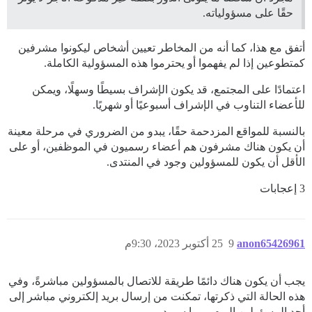
حقًا على مسؤولياته.
أتفق مع هذا، كما أنه من المخاطر تعيين أشخاص ليكونوا مشرفين
كمتطوعين إذا لم يفهموا أو يحترموا هذه المسؤولية الكاملة.
اعتمادًا على المجتمع، قد يكون الإشراف بسيطًا وسهلًا، ويمكن
للأعضاء التناوب في الإشراف أسبوعيًا أو شهريًا.
بالنسبة للمواقع المزدحمة حقًا، يبدو من الضروري في مرحلة معينة
أن يكون هناك مشرفون هم أعضاء رسميون في الموظفين، أو على
الأقل أن يكون للمسؤولين وجود في المنتدى.
3 إعجابات
anon65426961
9
25 أكتوبر 2023، 9:30م
يجب أن يكون هناك دائمًا طريقة للاتصال بالمسؤولين مباشرةً، وفي
هذه الحالة التي ذكرتها، تمكنت من إرسال بريد إلكتروني مباشر إلى
أحد المسؤولين اليوم، ربما سيرد.