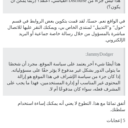
هذا ليس جزءًا من Discourse القياسي، أعتقد؟ (ربما يمكن أن
يكون؟)
في الواقع نعم. حسنًا، لقد قمت بتكوين بعض الروابط في قسم
“حول” و"التذييل" لمنتدى الخاص بي، ويمكنك النقر عليها للاتصال
مباشرة بالمسؤول من خلال رسالة خاصة جماعية أو البريد
الإلكتروني.
JammyDodger:
هذا أيضًا شيء آخر يعتمد على سياسة الموقع. مجرد أن شخصًا
ما يتولى الدور بشكل غير مدفوع لا يؤثر حقًا على مسؤولياته.
إذا كان جزء من سياسة الإشراف في هذا الموقع هو إزالة
المحتوى غير المناسب أو إدارة المستخدمين، فهذا ما يجب على
المشرف فعله، سواء كان مدفوعًا أم لا.
أتفق تمامًا مع هذا. التطوع لا يعني أنه يمكنك إساءة استخدام
سلطتك.
5 إعجابات