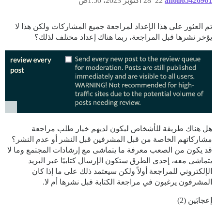
anon65426961
22
28 أكتوبر 2023، 1:50ص
تم العثور على هذا الإعداد لمراجعة جميع المشاركات ولكن هذا لا
يؤخر نشرها قبل المراجعة، ربما هناك إعداد مختلف لذلك؟
هل هناك طريقة للأشخاص ليكون لديهم خيار طلب مراجعة
مشاركاتهم الخاصة من قبل المشرفين قبل النشر أو عدم النشر؟
قد يكون من الصعب معرفة ما يتماشى مع إرشادات المجتمع وما لا
يتماشى معه، إحدى الطرق ستكون الإرسال كتابيًا عبر البريد
الإلكتروني للمراجعة أولاً ولكن سيعتمد ذلك على ما إذا كان
المشرفون يرغبون في مراجعة الكتابة قبل نشرها أم لا.
إعجابَين (2)