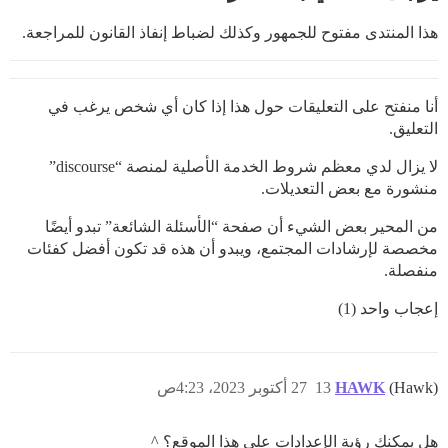
هذا المنتدى مفتوح للجمهور وكذلك لضباط إنفاذ القانون للمراجعة.
أنا منفتح على التعليقات حول هذا إذا كان أي شخص يرغب في
التعليق.
لا يزال لدي معظم شروط الخدمة الأصلية لمنصة “discourse”
منشورة مع بعض التعديلات.
من المحير بعض الشيء أن صفحة “الأسئلة الشائعة” تبدو أيضًا
مخصصة لإرشادات المجتمع، ويبدو أن هذه قد تكون أفضل كفئات
منفصلة.
إعجاب واحد (1)
(Hawk)
HAWK
13
27 أكتوبر 2023، 4:23ص
هل يمكنك رؤية الإعدادات على هذا الموقع؟ ^