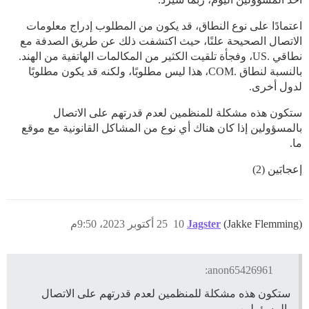
اعتمادًا على نوع النطاق، قد يكون من المطلوب إدراج معلومات
الاتصال الصحيحة علنًا، حيث اكتشفت ذلك عن طريق الصدفة مع
نطاقي .US، وفجأة تلقيت الكثير من المكالمات الهاتفية من الهند.
بالنسبة لنطاق .COM، هذا ليس مطلوبًا، ولكنه قد يكون مطلوبًا
لدول أخرى.
ستكون هذه مشكلة للمنظمين لعدم قدرتهم على الاتصال
بالمسؤولين إذا كان هناك أي نوع من المشاكل القانونية مع موقع
ما.
إعجابَين (2)
(Jakke Flemming)
Jagster
10
25 أكتوبر 2023، 9:50م
anon65426961:
ستكون هذه مشكلة للمنظمين لعدم قدرتهم على الاتصال
بالمسؤولين