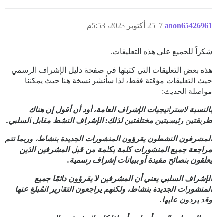
anon65426961
7
25 أكتوبر 2023، 5:53م
شكراً للجميع على هذه التعليقات.
هذه بعض التعليقات التي كتبتها في صفحة دليل الإشراف الرسمي
حيث التعليقات مؤقتة فقط، لذا سأنشر نسخة هنا حيث يمكننا
مواصلة الحديث:
بالنسبة لاستراتيجيات الإشراف العامة، أود أن أقول إن هناك
طريقتين رئيسيتين مختلفتين لذلك: الإشراف النشط مقابل السلبي.
المشرفون النشطون يقرؤون المنشورات الجديدة بنشاط، وربما تتم
مراجعة جميع المنشورات كلمة بكلمة من قبل المشرفين الذين
يعلقون بنصائح مفيدة أو ببيانات إشراف رسمية.
الإشراف السلبي يعني أن المشرفين لا يقرؤون دائمًا جميع
المنشورات الجديدة بنشاط، ولكنهم يراجعون التقارير المُبلغ عنها
وقد يردون عليها.