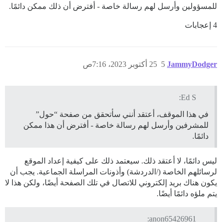
للمسؤولين وأرسل لهم رسالة خاصة - أفترض أن ذلك ممكن دائمًا.
4 إعجابات
JammyDodger
5
25 أكتوبر 2023، 7:16ص
Ed S:
في هذا الموقف، أعتقد أنني سأتحقق من صفحة “حول”
للمشرفين وأرسل لهم رسالة خاصة - أفترض أن هذا ممكن
دائمًا.
ليس دائمًا، لا أعتقد ذلك. سيعتمد ذلك على كيفية إعداد الموقع
لرسائلهم الخاصة (/الدردشة) وأذونات المراسلة الجماعية. يجب أن
يكون هناك بريد إلكتروني للاتصال في تلك الصفحة أيضًا، ولكن هذا لا
يتم ملؤه دائمًا أيضًا.
anon65426961: