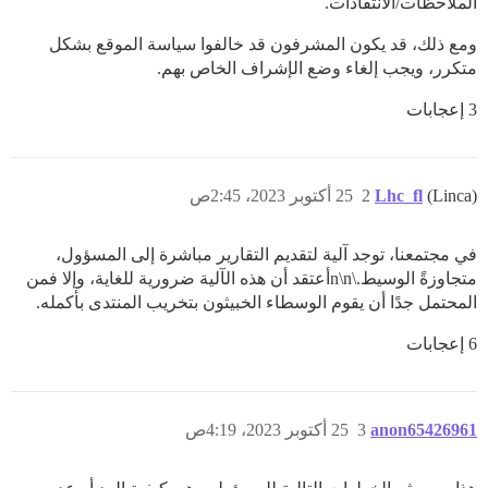
الملاحظات/الانتقادات.
ومع ذلك، قد يكون المشرفون قد خالفوا سياسة الموقع بشكل
متكرر، ويجب إلغاء وضع الإشراف الخاص بهم.
3 إعجابات
(Linca)
Lhc_fl
2
25 أكتوبر 2023، 2:45ص
في مجتمعنا، توجد آلية لتقديم التقارير مباشرة إلى المسؤول،
متجاوزةً الوسيط.\n\nأعتقد أن هذه الآلية ضرورية للغاية، وإلا فمن
المحتمل جدًا أن يقوم الوسطاء الخبيثون بتخريب المنتدى بأكمله.
6 إعجابات
anon65426961
3
25 أكتوبر 2023، 4:19ص