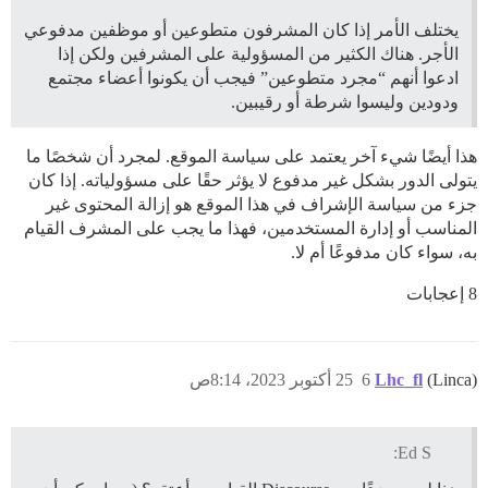
يختلف الأمر إذا كان المشرفون متطوعين أو موظفين مدفوعي
الأجر. هناك الكثير من المسؤولية على المشرفين ولكن إذا
ادعوا أنهم “مجرد متطوعين” فيجب أن يكونوا أعضاء مجتمع
ودودين وليسوا شرطة أو رقيبين.
هذا أيضًا شيء آخر يعتمد على سياسة الموقع. لمجرد أن شخصًا ما
يتولى الدور بشكل غير مدفوع لا يؤثر حقًا على مسؤولياته. إذا كان
جزء من سياسة الإشراف في هذا الموقع هو إزالة المحتوى غير
المناسب أو إدارة المستخدمين، فهذا ما يجب على المشرف القيام
به، سواء كان مدفوعًا أم لا.
8 إعجابات
(Linca)
Lhc_fl
6
25 أكتوبر 2023، 8:14ص
Ed S: