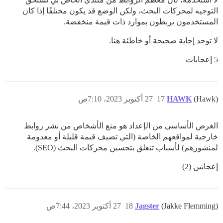
التوجيه لمحركات البحث، ولكن الوضع قد يكون مختلفًا إذا كان
المستخدمون يربطون بموارد ذات قيمة منخفضة.
لا توجد إجابة صحيحة أو خاطئة هنا.
5 إعجابات
(Hawk)
HAWK
17
27 أكتوبر 2023، 7:10ص
الغرض الأساسي من الإعداد هو منع الأشخاص من نشر روابط
خارجية لمواقعهم الخاصة (التي تضيف قيمة قليلة أو معدومة
لمنشورهم) لأسباب تتعلق بتحسين محركات البحث (SEO).
إعجابَين (2)
(Jakke Flemming)
Jagster
18
27 أكتوبر 2023، 7:44ص