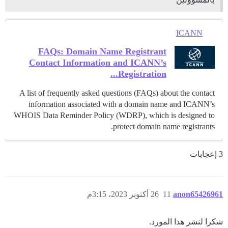
ICANN
FAQs: Domain Name Registrant
Contact Information and ICANN’s
Registration...
A list of frequently asked questions (FAQs) about the contact
information associated with a domain name and ICANN’s
WHOIS Data Reminder Policy (WDRP), which is designed to
protect domain name registrants.
3 إعجابات
anon65426961
11
26 أكتوبر 2023، 3:15م
شكرا لنشر هذا المورد.