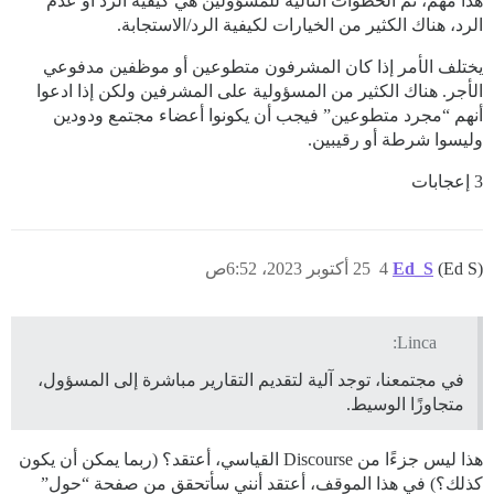
هذا مهم، ثم الخطوات التالية للمسؤولين هي كيفية الرد أو عدم
الرد، هناك الكثير من الخيارات لكيفية الرد/الاستجابة.
يختلف الأمر إذا كان المشرفون متطوعين أو موظفين مدفوعي
الأجر. هناك الكثير من المسؤولية على المشرفين ولكن إذا ادعوا
أنهم “مجرد متطوعين” فيجب أن يكونوا أعضاء مجتمع ودودين
وليسوا شرطة أو رقيبين.
3 إعجابات
(Ed S)
Ed_S
4
25 أكتوبر 2023، 6:52ص
Linca:
في مجتمعنا، توجد آلية لتقديم التقارير مباشرة إلى المسؤول،
متجاوزًا الوسيط.
هذا ليس جزءًا من Discourse القياسي، أعتقد؟ (ربما يمكن أن يكون
كذلك؟) في هذا الموقف، أعتقد أنني سأتحقق من صفحة “حول”