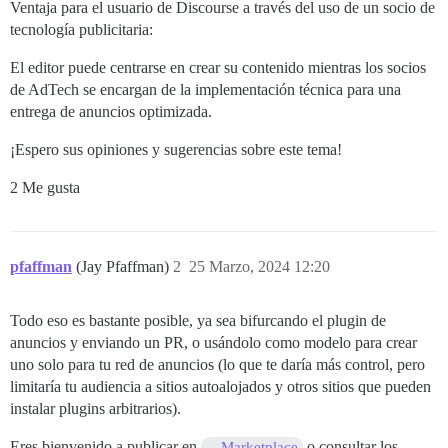
Ventaja para el usuario de Discourse a través del uso de un socio de
tecnología publicitaria:
El editor puede centrarse en crear su contenido mientras los socios
de AdTech se encargan de la implementación técnica para una
entrega de anuncios optimizada.
¡Espero sus opiniones y sugerencias sobre este tema!
2 Me gusta
pfaffman
(Jay Pfaffman)
2
25 Marzo, 2024 12:20
Todo eso es bastante posible, ya sea bifurcando el plugin de
anuncios y enviando un PR, o usándolo como modelo para crear
uno solo para tu red de anuncios (lo que te daría más control, pero
limitaría tu audiencia a sitios autoalojados y otros sitios que pueden
instalar plugins arbitrarios).
Eres bienvenido a publicar en
o consultar los
Marketplace