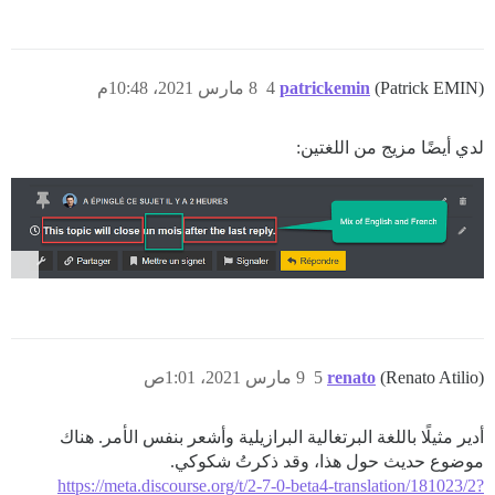
(Patrick EMIN)
patrickemin
4
8 مارس 2021، 10:48م
لدي أيضًا مزيج من اللغتين:
(Renato Atilio)
renato
5
9 مارس 2021، 1:01ص
أدير مثيلًا باللغة البرتغالية البرازيلية وأشعر بنفس الأمر. هناك
موضوع حديث حول هذا، وقد ذكرتُ شكوكي.
https://meta.discourse.org/t/2-7-0-beta4-translation/181023/2?