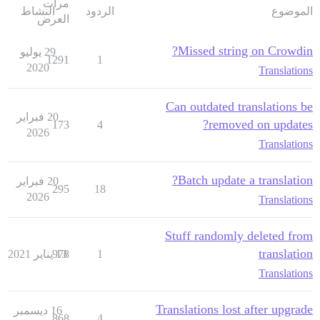
مرات
الموضوع
الردود
النشاط
العرض
Missed string on Crowdin?
29 يوليو
1291
1
2020
Translations
Can outdated translations be
20 فبراير
removed on updates?
173
4
2026
Translations
Batch update a translation?
20 فبراير
295
18
2026
Translations
Stuff randomly deleted from
translation
1
13 يناير 2021
978
Translations
Translations lost after upgrade
16 ديسمبر
868
4