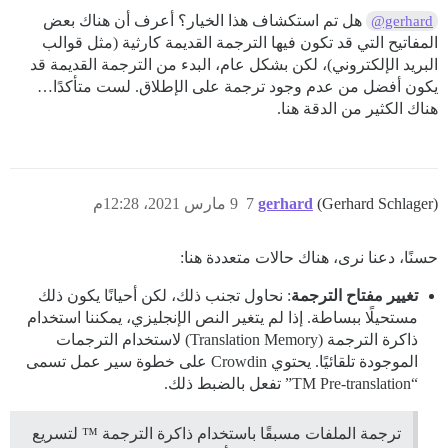
هل تم استكشاف هذا الخيار؟ أعرف أن هناك بعض
@gerhard
المفاتيح التي قد تكون فيها الترجمة القديمة كارثية (مثل قوالب
البريد الإلكتروني)، لكن بشكل عام، البدء من الترجمة القديمة قد
يكون أفضل من عدم وجود ترجمة على الإطلاق. لست متأكدًا…
هناك الكثير من الدقة هنا.
(Gerhard Schlager)
gerhard
7
9 مارس 2021، 12:28م
حسنًا، دعنا نرى، هناك حالات متعددة هنا:
تغيير مفتاح الترجمة
: نحاول تجنب ذلك، لكن أحيانًا يكون ذلك
مستحيلًا ببساطة. إذا لم يتغير النص الإنجليزي، يمكننا استخدام
ذاكرة الترجمة (Translation Memory) لاستخدام الترجمات
الموجودة تلقائيًا. يحتوي Crowdin على خطوة سير عمل تسمى
“TM Pre-translation” تفعل بالضبط ذلك.
ترجمة الملفات مسبقًا باستخدام ذاكرة الترجمة ™ لتسريع