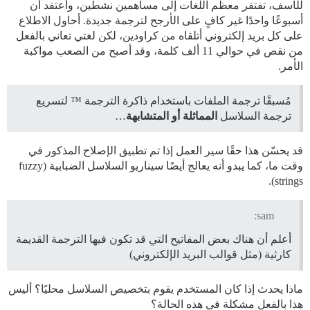
للأسف، تفتقر معظم اللغات إلى مساهمين نشطين، وأعتقد أن
أسبوعًا واحدًا غير كافٍ على الأرجح لترجمة جديدة. أحاول الاطلاع
على كل بريد إلكتروني أتلقاه من كراودين، لكن لغتي تعاني بالفعل
من نقص في حوالي 11 ألف كلمة، وقد أصبح من الصعب مواكبة
الأمر.
مُسبقًا ترجمة الملفات باستخدام ذاكرة الترجمة ™ لتسريع
ترجمة السلاسل
المماثلة أو المتشابهة
…
قد يحسّن هذا حقًا سير العمل إذا تم تطبيق الإصلاح المذكور في
وقت ما، كما يبدو أنه يعالج أيضًا سيناريو السلاسل الضبابية (fuzzy
strings).
sam:
أعلم أن هناك بعض المفاتيح التي قد تكون فيها الترجمة القديمة
كارثية (مثل قوالب البريد الإلكتروني)
ماذا يحدث إذا كان المستخدم يقوم بتخصيص السلاسل محليًا؟ أليس
هذا بالفعل مشكلة في هذه الحالة؟