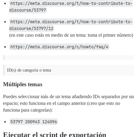
https://meta.discourse.org/t/how-to-contribute-to-
discourse/53797
https://meta.discourse.org/t/how-to-contribute-to-
discourse/53797/12
(en este caso estás en medio de un tema: toma el primer número)
https://meta.discourse.org/c/howto/faq/4
ID(s) de categoría o tema
Múltiples temas
Puedes seleccionar más de un tema añadiendo IDs separados por un
espacio; esto funciona en el campo anterior (creo que esto no
funciona para categorías):
53797 200943 124096
Ejecutar el script de exportación