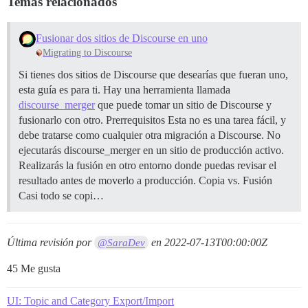
Temas relacionados
Fusionar dos sitios de Discourse en uno
Migrating to Discourse
Si tienes dos sitios de Discourse que desearías que fueran uno,
esta guía es para ti. Hay una herramienta llamada
discourse_merger
que puede tomar un sitio de Discourse y
fusionarlo con otro.
Prerrequisitos Esta no es una tarea fácil, y
debe tratarse como cualquier otra migración a Discourse. No
ejecutarás discourse_merger en un sitio de producción activo.
Realizarás la fusión en otro entorno donde puedas revisar el
resultado antes de moverlo a producción.
Copia vs. Fusión
Casi todo se copi…
Última revisión por
en
2022-07-13T00:00:00Z
@SaraDev
45 Me gusta
UI: Topic and Category Export/Import