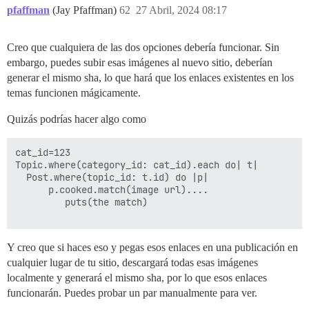
pfaffman
(Jay Pfaffman)
62
27 Abril, 2024 08:17
Creo que cualquiera de las dos opciones debería funcionar. Sin
embargo, puedes subir esas imágenes al nuevo sitio, deberían
generar el mismo sha, lo que hará que los enlaces existentes en los
temas funcionen mágicamente.
Quizás podrías hacer algo como
cat_id=123

Topic.where(category_id: cat_id).each do| t|

  Post.where(topic_id: t.id) do |p|

      p.cooked.match(image url)....

         puts(the match) 

Y creo que si haces eso y pegas esos enlaces en una publicación en
cualquier lugar de tu sitio, descargará todas esas imágenes
localmente y generará el mismo sha, por lo que esos enlaces
funcionarán. Puedes probar un par manualmente para ver.