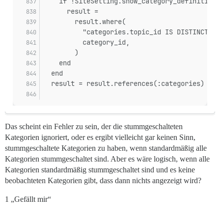
    if !SiteSetting.show_category_definitions
      result =
        result.where(
          "categories.topic_id IS DISTINCT FR
          category_id,
        )
    end
  end
  result = result.references(:categories)
Das scheint ein Fehler zu sein, der die stummgeschalteten
Kategorien ignoriert, oder es ergibt vielleicht gar keinen Sinn,
stummgeschaltete Kategorien zu haben, wenn standardmäßig alle
Kategorien stummgeschaltet sind. Aber es wäre logisch, wenn alle
Kategorien standardmäßig stummgeschaltet sind und es keine
beobachteten Kategorien gibt, dass dann nichts angezeigt wird?
1 „Gefällt mir“