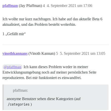
pfaffman
(Jay Pfaffman)
4
4. September 2021 um 17:06
Ich wollte nur kurz nachfragen. Ich habe auf das aktuelle Beta 6
aktualisiert, und das Problem besteht weiterhin.
1 „Gefällt mir“
vinothkannans
(Vinoth Kannan)
5
5. September 2021 um 13:05
Ich kann dieses Problem weder in meiner
@pfaffman
Entwicklungsumgebung noch auf meiner persönlichen Seite
reproduzieren. Bei mir funktioniert es einwandfrei.
pfaffman:
anonyme Benutzer sehen diese Kategorien (auf
/categories
)