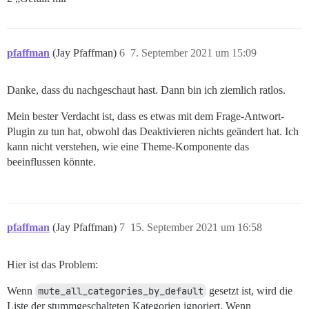
pfaffman
(Jay Pfaffman)
6
7. September 2021 um 15:09
Danke, dass du nachgeschaut hast. Dann bin ich ziemlich ratlos.
Mein bester Verdacht ist, dass es etwas mit dem Frage-Antwort-
Plugin zu tun hat, obwohl das Deaktivieren nichts geändert hat. Ich
kann nicht verstehen, wie eine Theme-Komponente das
beeinflussen könnte.
pfaffman
(Jay Pfaffman)
7
15. September 2021 um 16:58
Hier ist das Problem:
Wenn
mute_all_categories_by_default
gesetzt ist, wird die
Liste der stummgeschalteten Kategorien ignoriert. Wenn