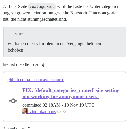
Auf der Seite
/categories
wird die Liste der Unterkategorien
angezeigt, wenn eine stummgestellte Kategorie Unterkategorien
hat, die nicht stummgeschaltet sind.
sam:
wir haben dieses Problem in der Vergangenheit bereits
behoben
hier ist die alte Lösung
github.com/discourse/discourse
FIX: 'default_categories_muted' site setting
not working for anonymous users.
committed
02:18AM - 19 Nov 19 UTC
+5
-0
vinothkannans
2 „Gefällt mir“