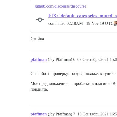
github.com/discourse/discourse
FIX: 'default_categories_muted' s
committed
02:18AM - 19 Nov 19 UTC
2 лайка
pfaffman
(Jay Pfaffman)
6
07.Сентябрь.2021 15:0
Спасибо за проверку. Тогда я, похоже, в тупике.
Мое предположение — проблема в плагине «Воп
повлиять.
pfaffman
(Jay Pfaffman)
7
15.Сентябрь.2021 16:5