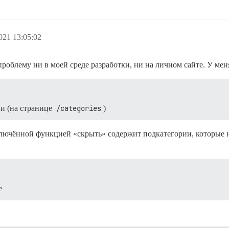
021 13:05:02
роблему ни в моей среде разработки, ни на личном сайте. У меня
и (на странице
/categories
)
включённой функцией «скрыть» содержит подкатегории, которые н
е