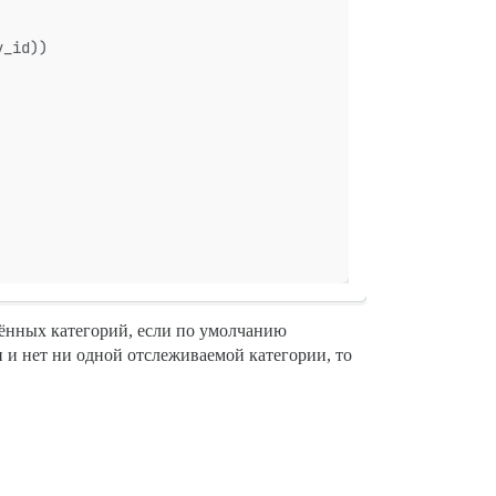
y_id))
ённых категорий, если по умолчанию
 и нет ни одной отслеживаемой категории, то