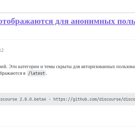
отображаются для анонимных поль
12
рий. Эти категории и темы скрыты для авторизованных пользова
тображаются в
/latest
.