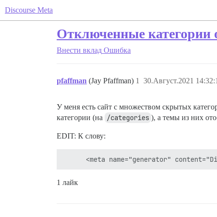
Discourse Meta
Отключенные категории 
Внести вклад
Ошибка
pfaffman
(Jay Pfaffman)
1
30.Август.2021 14:32:
У меня есть сайт с множеством скрытых катего
категории (на
/categories
), а темы из них о
EDIT: К слову:
1 лайк