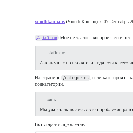
vinothkannans
(Vinoth Kannan)
5
05.Сентябрь.2
Мне не удалось воспроизвести эту п
@pfaffman
pfaffman:
Анонимные пользователи видят эти категори
На странице
/categories
, если категория с 
подкатегорий.
sam:
Мы уже сталкивались с этой проблемой ране
Вот старое исправление: