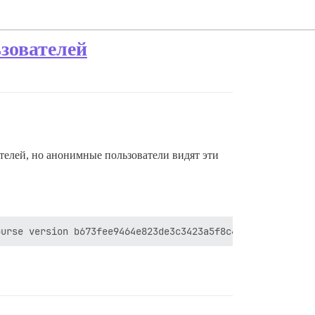
зователей
телей, но анонимные пользователи видят эти