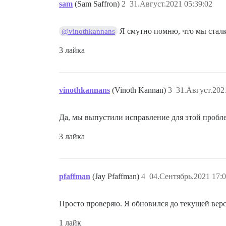
sam
(Sam Saffron)
2
31.Август.2021 05:39:02
Я смутно помню, что мы стал
@vinothkannans
3 лайка
vinothkannans
(Vinoth Kannan)
3
31.Август.202
Да, мы выпустили исправление для этой пробле
3 лайка
pfaffman
(Jay Pfaffman)
4
04.Сентябрь.2021 17:0
Просто проверяю. Я обновился до текущей верси
1 лайк