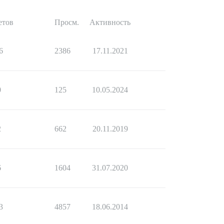
етов
Просм.
Активность
6
2386
17.11.2021
0
125
10.05.2024
2
662
20.11.2019
6
1604
31.07.2020
3
4857
18.06.2014