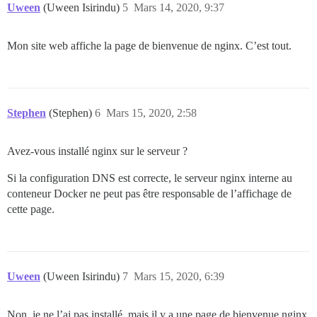
Uween
(Uween Isirindu)
5
Mars 14, 2020, 9:37
Mon site web affiche la page de bienvenue de nginx. C’est tout.
Stephen
(Stephen)
6
Mars 15, 2020, 2:58
Avez-vous installé nginx sur le serveur ?
Si la configuration DNS est correcte, le serveur nginx interne au
conteneur Docker ne peut pas être responsable de l’affichage de
cette page.
Uween
(Uween Isirindu)
7
Mars 15, 2020, 6:39
Non, je ne l’ai pas installé, mais il y a une page de bienvenue nginx