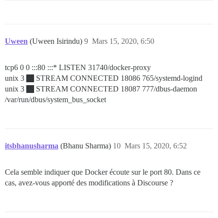
Uween
(Uween Isirindu)
9
Mars 15, 2020, 6:50
tcp6 0 0 :::80 :::* LISTEN 31740/docker-proxy
unix 3
STREAM CONNECTED 18086 765/systemd-logind
unix 3
STREAM CONNECTED 18087 777/dbus-daemon
/var/run/dbus/system_bus_socket
itsbhanusharma
(Bhanu Sharma)
10
Mars 15, 2020, 6:52
Cela semble indiquer que Docker écoute sur le port 80. Dans ce
cas, avez-vous apporté des modifications à Discourse ?