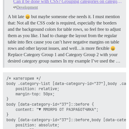
Can it be done with CSS? Grouping categories on category page
Development
A bit late
but maybe someone else needs it. I must mention
that: Not all the CSS code is required, especially the borders
and the background colors for table rows, so feel free to adjust
them as you like. I had to change the layout from the regular
table into flex cause you can’t have negative margins on table
rows and other layout issues, and well…is more flexible
Replace Category Group 1 and Category Group 2 with your
desired category group names In my example I’ve used the …
/* категория */

body .category-list [data-category-id="37"],body .cat
    position: relative;

    margin-top: 50px;

}

body [data-category-id="37"]::before {

    content: "▼ MMORPG ОТ РАЗРАБОТЧИКА";

}

body [data-category-id="37"]::before,body [data-categ
    position: absolute;
