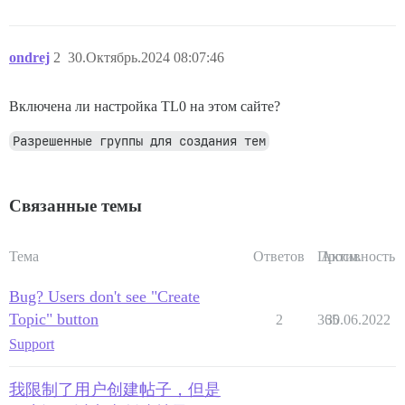
ondrej
2
30.Октябрь.2024 08:07:46
Включена ли настройка TL0 на этом сайте?
Разрешенные группы для создания тем
Связанные темы
Тема
Ответов
Просм.
Активность
Bug? Users don't see "Create
Topic" button
2
365
30.06.2022
Support
我限制了用户创建帖子，但是