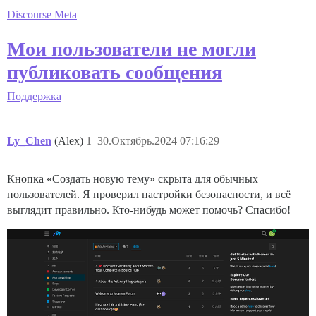
Discourse Meta
Мои пользователи не могли
публиковать сообщения
Поддержка
Ly_Chen
(Alex)
1
30.Октябрь.2024 07:16:29
Кнопка «Создать новую тему» скрыта для обычных
пользователей. Я проверил настройки безопасности, и всё
выглядит правильно. Кто-нибудь может помочь? Спасибо!