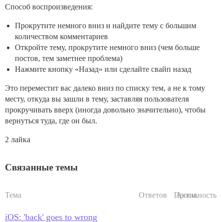
Способ воспроизведения:
Прокрутите немного вниз и найдите тему с большим
количеством комментариев
Откройте тему, прокрутите немного вниз (чем больше
постов, тем заметнее проблема)
Нажмите кнопку «Назад» или сделайте свайп назад
Это переместит вас далеко вниз по списку тем, а не к тому
месту, откуда вы зашли в тему, заставляя пользователя
прокручивать вверх (иногда довольно значительно), чтобы
вернуться туда, где он был.
2 лайка
Связанные темы
Тема
Ответов
Просм.
Активность
iOS: 'back' goes to wrong