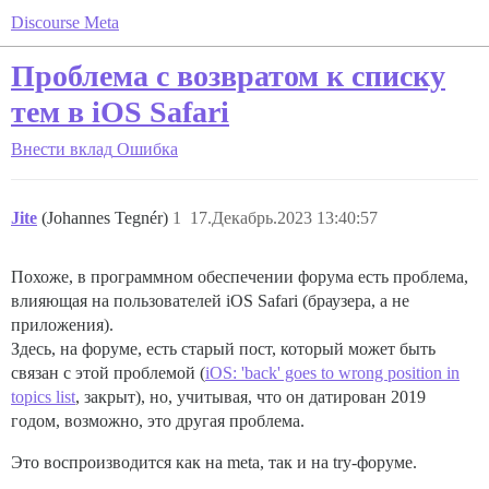
Discourse Meta
Проблема с возвратом к списку
тем в iOS Safari
Внести вклад
Ошибка
Jite
(Johannes Tegnér)
1
17.Декабрь.2023 13:40:57
Похоже, в программном обеспечении форума есть проблема,
влияющая на пользователей iOS Safari (браузера, а не
приложения).
Здесь, на форуме, есть старый пост, который может быть
связан с этой проблемой (
iOS: 'back' goes to wrong position in
topics list
, закрыт), но, учитывая, что он датирован 2019
годом, возможно, это другая проблема.
Это воспроизводится как на meta, так и на try-форуме.