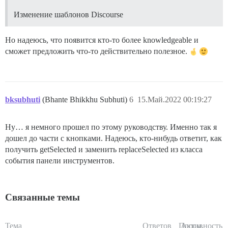
Изменение шаблонов Discourse
Но надеюсь, что появится кто-то более knowledgeable и
сможет предложить что-то действительно полезное.
bksubhuti
(Bhante Bhikkhu Subhuti)
6
15.Май.2022 00:19:27
Ну… я немного прошел по этому руководству. Именно так я
дошел до части с кнопками. Надеюсь, кто-нибудь ответит, как
получить getSelected и заменить replaceSelected из класса
события панели инструментов.
Связанные темы
Тема
Ответов
Просм.
Активность