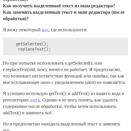
Как получить выделенный текст из окна редактора?
Как заменить выделенный текст в окне редактора (после
обработки)?
Я вижу некоторый
код
, где используются:
    getSelected();

Но при попытке использовать e.getSelected(); или
e.replaceText(old, new); ничего не работает. Я предполагаю,
что возникает несоответствие функций или ошибка, так как
мое всплывающее окно с уведомлением (alert) не появляется.
Я успешно использую getText(); и addText() из вашего кода в
репозитории
здесь
. Однако я не могу понять, как удалить
содержимое после обработки, чтобы затем использовать
addText() и заменить всё.
Но я предпочитаю находить выделенный текст и заменять
его.