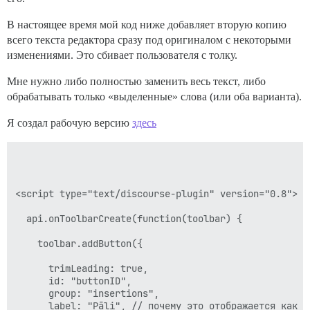
В настоящее время мой код ниже добавляет вторую копию
всего текста редактора сразу под оригиналом с некоторыми
изменениями. Это сбивает пользователя с толку.
Мне нужно либо полностью заменить весь текст, либо
обрабатывать только «выделенные» слова (или оба варианта).
Я создал рабочую версию
здесь
<script type="text/discourse-plugin" version="0.8">

  api.onToolbarCreate(function(toolbar) {

    toolbar.addButton({

      trimLeading: true,

      id: "buttonID",

      group: "insertions",

      label: "Pāḷi", // почему это отображается как en