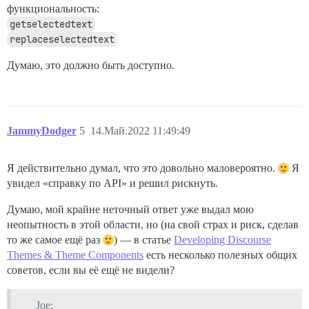
функциональность:
getselectedtext
replaceselectedtext
Думаю, это должно быть доступно.
JammyDodger
5
14.Май.2022 11:49:49
Я действительно думал, что это довольно маловероятно.
Я
увидел «справку по API» и решил рискнуть.
Думаю, мой крайне неточный ответ уже выдал мою
неопытность в этой области, но (на свой страх и риск, сделав
то же самое ещё раз
) — в статье
Developing Discourse
Themes & Theme Components
есть несколько полезных общих
советов, если вы её ещё не видели?
Joe: