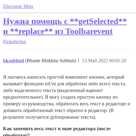
Discourse Meta
Нужна помощь с **getSelected**
и **replace** из Toolbarevent
Разработка
bksubhuti
(Bhante Bhikkhu Subhuti)
1
13.Май.2022 00:01:20
Я пытаюсь написать простой компонент кнопки, который
вызывает функцию toUni для обработки либо всего текста,
либо выделенного текста (выделенный вариант
предпочтительнее). Я могу создать простую кнопку по
примеру из руководства, обработать весь текст в редакторе и
добавить обработанный текст обратно в редактор. (В
результате получается дублирование текста).
Как заменить весь текст в окне редактора (после
обработки)?