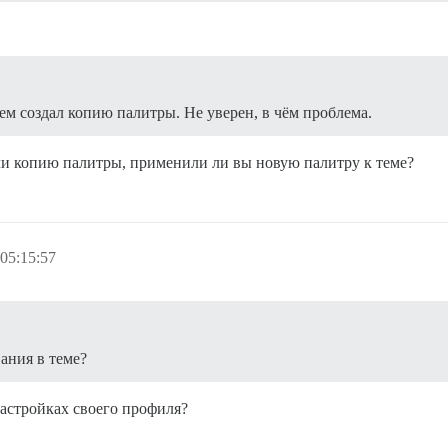
ем создал копию палитры. Не уверен, в чём проблема.
али копию палитры, применили ли вы новую палитру к теме?
05:15:57
ания в теме?
настройках своего профиля?