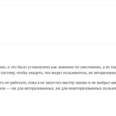
ю, и это было установлено как значение по умолчанию, а не там
 систему, чтобы увидеть, что видит пользователь, не авторизова
го не работало, пока я не запустил мастер заново и не выбрал 
али — ни для авторизованных, ни для неавторизованных пользов