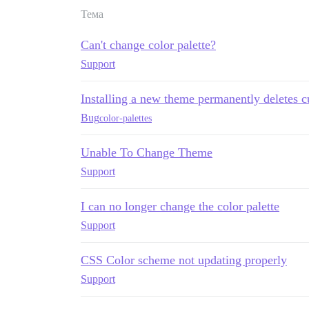
Тема
Can't change color palette?
Support
Installing a new theme permanently deletes c
Bug
color-palettes
Unable To Change Theme
Support
I can no longer change the color palette
Support
CSS Color scheme not updating properly
Support