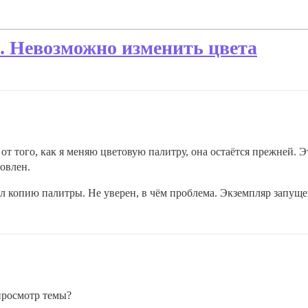
 Невозможно изменить цвета
т того, как я меняю цветовую палитру, она остаётся прежней. Эт
новлен.
л копию палитры. Не уверен, в чём проблема. Экземпляр запущен 
просмотр темы?