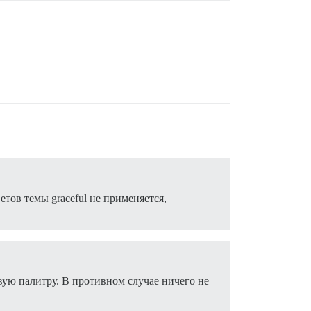
етов темы graceful не применяется,
ую палитру. В противном случае ничего не