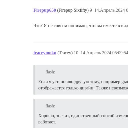
Firepup650
(Firepup Sixfifty)
9
14.Апрель.2024 0
Что? Я не совсем понимаю, что вы имеете в вид
traceymoko
(Tracey)
10
14.Апрель.2024 05:09:5
flash:
Если я установлю другую тему, например grac
отображается только дизайн. Также невозмо
flash:
Хорошо, значит, единственный способ измен
работает.