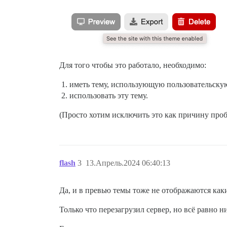
Для того чтобы это работало, необходимо:
иметь тему, использующую пользовательскую
использовать эту тему.
(Просто хотим исключить это как причину про
flash
3
13.Апрель.2024 06:40:13
Да, и в превью темы тоже не отображаются как
Только что перезагрузил сервер, но всё равно н