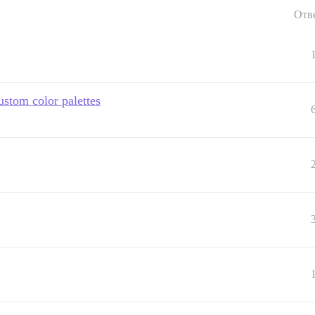
Отв
ustom color palettes