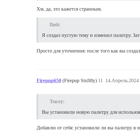
Хм, да, это кажется странным.
flash:
Я создал пустую тему и изменил палитру. Зат
Просто для уточнения: после того как вы созд
Firepup650
(Firepup Sixfifty)
11
14.Апрель.2024 
Tracey:
Вы установили новую палитру для использов
Добавлю от себя: установили ли вы палитру в 