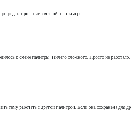
 при редактировании светлой, например.
дилось к смене палитры. Ничего сложного. Просто не работало. 
.
ить тему работать с другой палитрой. Если она сохранена для д