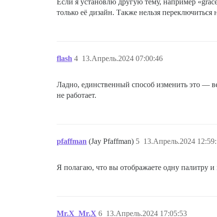
Если я установлю другую тему, например «grace
только её дизайн. Также нельзя переключиться 
flash
4
13.Апрель.2024 07:00:46
Ладно, единственный способ изменить это — ве
не работает.
pfaffman
(Jay Pfaffman)
5
13.Апрель.2024 12:59
Я полагаю, что вы отображаете одну палитру и
Mr.X_Mr.X
6
13.Апрель.2024 17:05:53