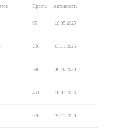
етов
Просм.
Активность
1
95
19.05.2025
6
256
03.11.2025
2
696
06.10.2020
3
451
10.07.2023
1
970
30.11.2020