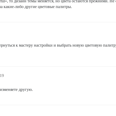
ful», то дизайн темы меняется, но цвета остаются прежними. Не 
на какие-либо другие цветовые палитры.
рнуться к мастеру настройки и выбрать новую цветовую палитру
:19
 изменяете другую.