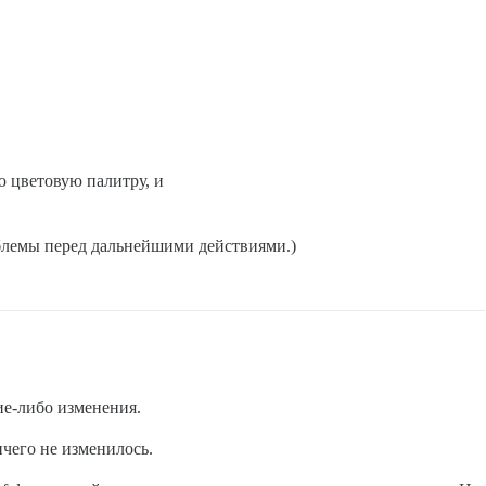
 цветовую палитру, и
блемы перед дальнейшими действиями.)
ие-либо изменения.
ичего не изменилось.