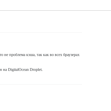
о не проблема кэша, так как во всех браузерах
на DigitalOcean Droplet.