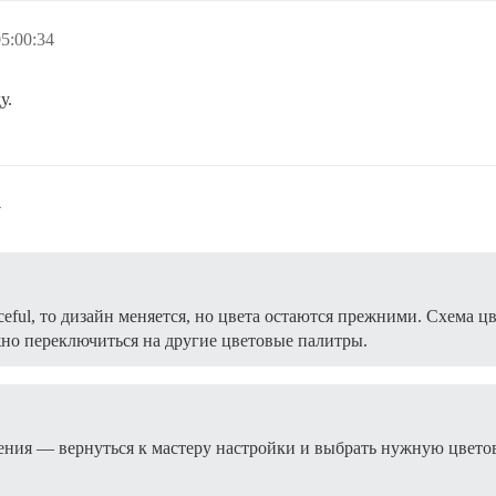
5:00:34
у.
4
eful, то дизайн меняется, но цвета остаются прежними. Схема цв
жно переключиться на другие цветовые палитры.
ения — вернуться к мастеру настройки и выбрать нужную цветов