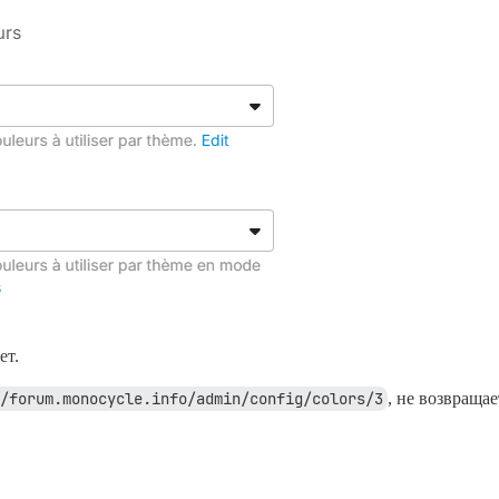
ет.
/forum.monocycle.info/admin/config/colors/3
, не возвраща