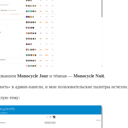
названием
Monocycle Jour
и тёмная —
Monocycle Nuit
.
ить» в админ-панели, и мои пользовательские палитры исчезли. 
тлую тему: