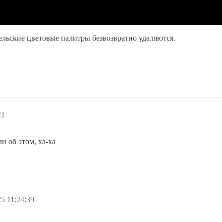
тельские цветовые палитры безвозвратно удаляются.
21
и об этом, ха-ха
5 11:24:39