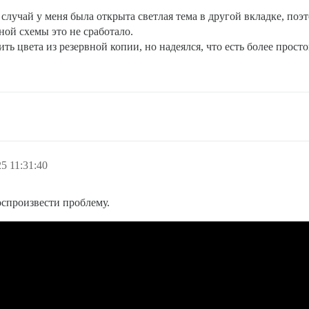
 случай у меня была открыта светлая тема в другой вкладке, поэт
ной схемы это не сработало.
ть цвета из резервной копии, но надеялся, что есть более просто
5 11:31:40
воспроизвести проблему.