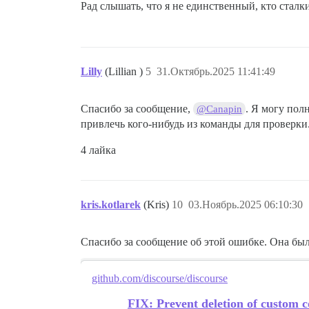
Рад слышать, что я не единственный, кто сталки
Lilly
(Lillian )
5
31.Октябрь.2025 11:41:49
Спасибо за сообщение,
. Я могу пол
@Canapin
привлечь кого-нибудь из команды для проверки
4 лайка
kris.kotlarek
(Kris)
10
03.Ноябрь.2025 06:10:30
Спасибо за сообщение об этой ошибке. Она был
github.com/discourse/discourse
FIX: Prevent deletion of custom c