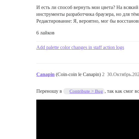
И есть ли способ вернуть мои цвета? На всякий
инструменты разработчика браузера, но для тём
Редактирование: Я, вероятно, мог бы восстанови
6 лайков
Add palette color changes in staff action logs
Canapin
(Coin-coin le Canapin)
2
30.Октябрь.202
Переношу в
, так как смог 
Contribute > Bug