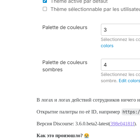
В логах и логах действий сотрудников ничего н
Открытие палитры по её ID, например
https:/
Версия Discourse: 3.6.0.beta2-latest(
398e04181f
).
Как это произошло?