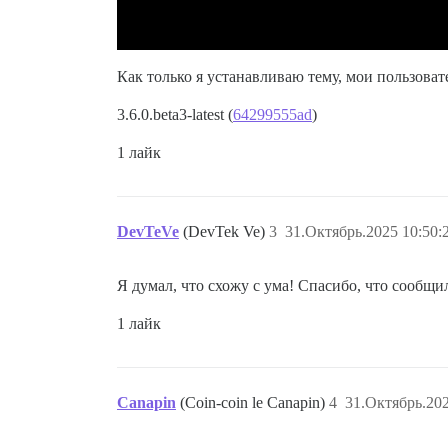
Как только я устанавливаю тему, мои пользова
3.6.0.beta3-latest (
64299555ad
)
1 лайк
DevTeVe
(DevTek Ve)
3
31.Октябрь.2025 10:50:
Я думал, что схожу с ума! Спасибо, что сообщил
1 лайк
Canapin
(Coin-coin le Canapin)
4
31.Октябрь.202