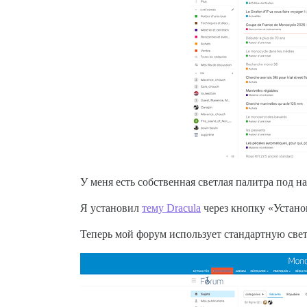
У меня есть собственная светлая палитра под 
Я установил
тему Dracula
через кнопку «Установ
Теперь мой форум использует стандартную све