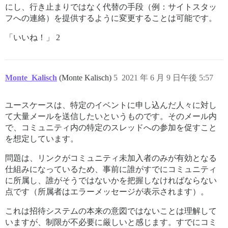
にし、行き止まりではなく代替の手段（例：サイトスタッ
フへの連絡）を提供するように変更することは可能です。
「いいね！」 2
Monte_Kalisch
(Monte Kalisch)
5
2021 年 6 月 9 日午後 5:57
ユースケースは、特定のイベントに申し込んだ人々に対し
て大量メールを送信したいというものです。そのメール内
で、コミュニティ内の特定のスレッドへの参加を促すこと
を想定しています。
問題は、リンクがコミュニティ未加入者のみが有効となる
仕組みになっているため、事前に誰がすでにコミュニティ
に所属し、誰がそうではないかを把握しなければならない
点です（所属者はエラーメッセージが表示されます）。
これは招待システムの本来の意図ではないことは理解して
いますが、制限が不必要に厳しいと感じます。すでにコミ