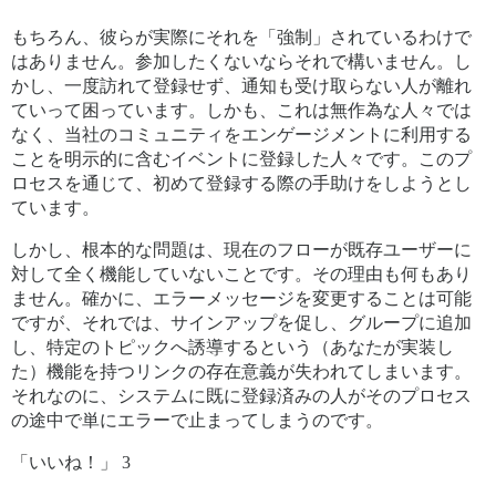
もちろん、彼らが実際にそれを「強制」されているわけで
はありません。参加したくないならそれで構いません。し
かし、一度訪れて登録せず、通知も受け取らない人が離れ
ていって困っています。しかも、これは無作為な人々では
なく、当社のコミュニティをエンゲージメントに利用する
ことを明示的に含むイベントに登録した人々です。このプ
ロセスを通じて、初めて登録する際の手助けをしようとし
ています。
しかし、根本的な問題は、現在のフローが既存ユーザーに
対して全く機能していないことです。その理由も何もあり
ません。確かに、エラーメッセージを変更することは可能
ですが、それでは、サインアップを促し、グループに追加
し、特定のトピックへ誘導するという（あなたが実装し
た）機能を持つリンクの存在意義が失われてしまいます。
それなのに、システムに既に登録済みの人がそのプロセス
の途中で単にエラーで止まってしまうのです。
「いいね！」 3