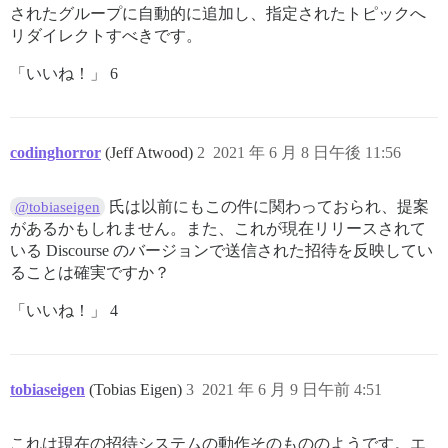
されたグループに自動的に追加し、指定されたトピックへ
リダイレクトすべきです。
「いいね！」 6
codinghorror
(Jeff Atwood)
2
2021 年 6 月 8 日午後 11:56
氏は以前にもこの件に関わっておられ、提案
@tobiaseigen
があるかもしれません。また、これが現在リリースされて
いる Discourse のバージョンで送信された招待を反映してい
ることは確実ですか？
「いいね！」 4
tobiaseigen
(Tobias Eigen)
3
2021 年 6 月 9 日午前 4:51
これは現在の招待システムの動作そのもののようです。エ