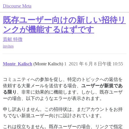
Discourse Meta
既存ユーザー向けの新しい招待リ
ンクが機能するはずです
貢献
特徴
invites
Monte_Kalisch
(Monte Kalisch)
1
2021 年 6 月 8 日午後 10:55
コミュニティへの参加を促し、特定のトピックへの返信を
依頼する大量メールを送信する場合、
ユーザーが新規であ
る限り
、非常に効果的に機能します。しかし、既存ユーザ
ーの場合、以下のようなエラーが表示されます。
申し訳ありません。この招待状は、まだアカウントをお持
ちでない新規ユーザー向けに設計されています。
これは役立ちません。既存ユーザーの場合、リンクで指定