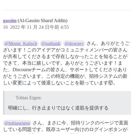
gassim
(Al-Gassim Sharaf Addin)
16
2022 年 11 月 24 日午前 4:55
さん、ありがとうご
@Monte_Kalisch
@nathank
@downey
ざいます！このアイデアがコミュニティメンバーの皆さん
が共有してくださるまで存在しなかったことを知ることが
できて、本当に嬉しいです。ありがとうございます！ま
た、Discourseチームの皆さん、サポートしてくださりあり
がとうございます。この特定の機能が、招待システムの新
しい変更によって後退しないことを願っています🤯。
Tobias Eigen:
明確にし、行き止まりではなく道筋を提供する
さん、まさに今、招待リンクのページで直面
@tobiaseigen
している問題です。既存ユーザー向けのログインボタンが