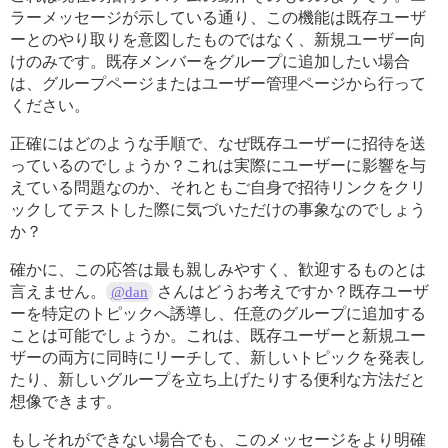
ラーメッセージが示している通り、この機能は既存ユーザ
ーとのやり取りを意図したものではなく、新規ユーザー向
けのみです。既存メンバーをグループに追加したい場合
は、グループページまたはユーザー管理ページから行って
ください。
正確にはどのような手順で、なぜ既存ユーザーに招待を送
っているのでしょうか？これは実際にユーザーに影響を与
えている問題なのか、それともご自身で招待リンクをクリ
ックしてテストした際に気づいただけの事象なのでしょう
か？
確かに、この応答は最も親しみやすく、歓迎するものとは
言えません。
さんはどうお考えですか？既存ユーザ
@dan
ーを特定のトピックへ誘導し、任意のグループに追加する
ことは可能でしょうか。これは、既存ユーザーと新規ユー
ザーの両方に同時にリーチして、新しいトピックを発表し
たり、新しいグループを立ち上げたりする便利な方法だと
想像できます。
もしそれができない場合でも、このメッセージをより明確