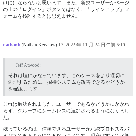
けにはならないと思います。また、新規ユーザーがページ
の上の「ログイン」ボタンではなく、「サインアップ」フ
ォームを検討するとは思えません。
nathank
(Nathan Kershaw)
17
2022 年 11 月 24 日午前 5:19
Jeff Atwood:
それは理にかなっています。このケースをより適切に
処理するために、招待システムを改善できるかどうか
を確認します。
これは解決されました。ユーザーであるかどうかにかかわ
らず、グループにシームレスに追加されるようになりまし
た。
残っているのは、信頼できるユーザーが承認プロセスをバ
イパスできるようにできないことです。現在はすべてか無