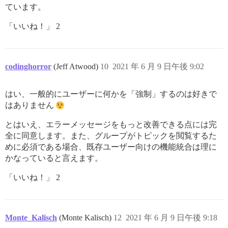
ています。
「いいね！」 2
codinghorror
(Jeff Atwood)
10
2021 年 6 月 9 日午後 9:02
はい、一般的にユーザーに何かを「強制」するのは好きで
はありません
とはいえ、エラーメッセージをもっと改善できる点には完
全に同意します。また、グループがトピックを閲覧するた
めに必須である場合、既存ユーザー向けの機能統合は理に
かなっていると言えます。
「いいね！」 2
Monte_Kalisch
(Monte Kalisch)
12
2021 年 6 月 9 日午後 9:18