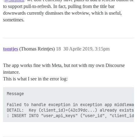
to support pull-to-refresh. In fact, pulling from the title bar
downwards currently dismisses the webview, which is useful,
sometimes.
tomtjes
(Thomas Reintjes)
18
30 Aprile 2019, 3:15pm
The app works fine with Meta, but not with my own Discourse
instance.
This is what I see in the error log:
Message

Failed to handle exception in exception app middlewar
DETAIL:  Key (client_id)=(42c39dc...) already exists.
