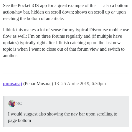
See the Pocket iOS app for a great example of this — also a bottom
action/nav bar, hidden on scroll down; shows on scroll up
or
upon
reaching the bottom of an article.
I think this makes a lot of sense for my typical Discourse mobile use
flow as well; I’m on three forums regularly and (if multiple have
updates) typically right after I finish catching up on the last new
topic is when I want to close out of that forum view and switch to
another.
pmusaraj
(Penar Musaraj)
13
25 Aprile 2019, 6:30pm
bts:
I would suggest also showing the nav bar upon scrolling to
page bottom