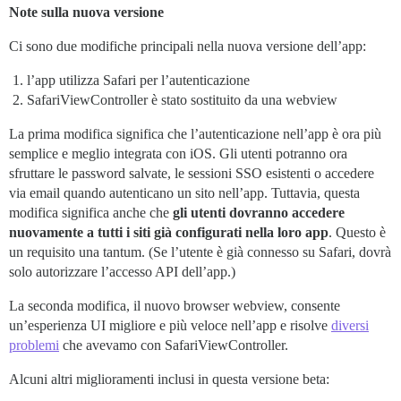
Note sulla nuova versione
Ci sono due modifiche principali nella nuova versione dell’app:
l’app utilizza Safari per l’autenticazione
SafariViewController è stato sostituito da una webview
La prima modifica significa che l’autenticazione nell’app è ora più
semplice e meglio integrata con iOS. Gli utenti potranno ora
sfruttare le password salvate, le sessioni SSO esistenti o accedere
via email quando autenticano un sito nell’app. Tuttavia, questa
modifica significa anche che
gli utenti dovranno accedere
nuovamente a tutti i siti già configurati nella loro app
. Questo è
un requisito una tantum. (Se l’utente è già connesso su Safari, dovrà
solo autorizzare l’accesso API dell’app.)
La seconda modifica, il nuovo browser webview, consente
un’esperienza UI migliore e più veloce nell’app e risolve
diversi
problemi
che avevamo con SafariViewController.
Alcuni altri miglioramenti inclusi in questa versione beta: