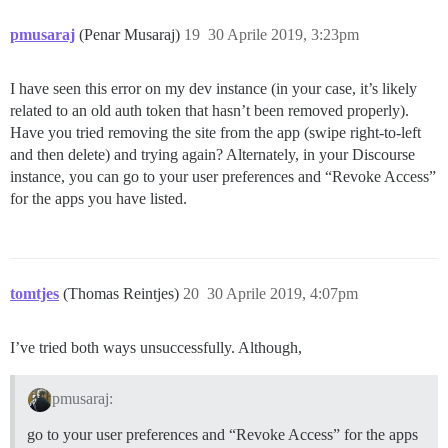
pmusaraj
(Penar Musaraj)
19
30 Aprile 2019, 3:23pm
I have seen this error on my dev instance (in your case, it’s likely
related to an old auth token that hasn’t been removed properly).
Have you tried removing the site from the app (swipe right-to-left
and then delete) and trying again? Alternately, in your Discourse
instance, you can go to your user preferences and “Revoke Access”
for the apps you have listed.
tomtjes
(Thomas Reintjes)
20
30 Aprile 2019, 4:07pm
I’ve tried both ways unsuccessfully. Although,
pmusaraj:
go to your user preferences and “Revoke Access” for the apps