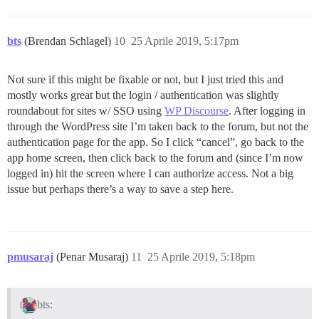
bts
(Brendan Schlagel)
10
25 Aprile 2019, 5:17pm
Not sure if this might be fixable or not, but I just tried this and
mostly works great but the login / authentication was slightly
roundabout for sites w/ SSO using
WP Discourse
. After logging in
through the WordPress site I’m taken back to the forum, but not the
authentication page for the app. So I click “cancel”, go back to the
app home screen, then click back to the forum and (since I’m now
logged in) hit the screen where I can authorize access. Not a big
issue but perhaps there’s a way to save a step here.
pmusaraj
(Penar Musaraj)
11
25 Aprile 2019, 5:18pm
bts: