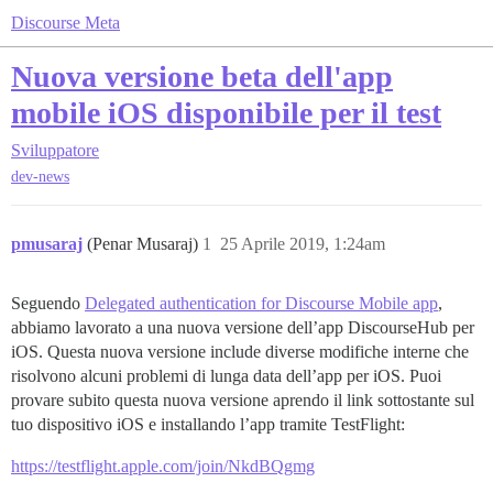
Discourse Meta
Nuova versione beta dell'app
mobile iOS disponibile per il test
Sviluppatore
dev-news
pmusaraj
(Penar Musaraj)
1
25 Aprile 2019, 1:24am
Seguendo
Delegated authentication for Discourse Mobile app
,
abbiamo lavorato a una nuova versione dell’app DiscourseHub per
iOS. Questa nuova versione include diverse modifiche interne che
risolvono alcuni problemi di lunga data dell’app per iOS. Puoi
provare subito questa nuova versione aprendo il link sottostante sul
tuo dispositivo iOS e installando l’app tramite TestFlight:
https://testflight.apple.com/join/NkdBQgmg