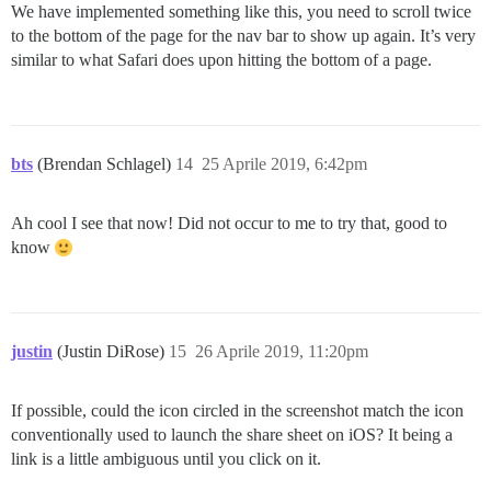
We have implemented something like this, you need to scroll twice
to the bottom of the page for the nav bar to show up again. It’s very
similar to what Safari does upon hitting the bottom of a page.
bts
(Brendan Schlagel)
14
25 Aprile 2019, 6:42pm
Ah cool I see that now! Did not occur to me to try that, good to
know
justin
(Justin DiRose)
15
26 Aprile 2019, 11:20pm
If possible, could the icon circled in the screenshot match the icon
conventionally used to launch the share sheet on iOS? It being a
link is a little ambiguous until you click on it.