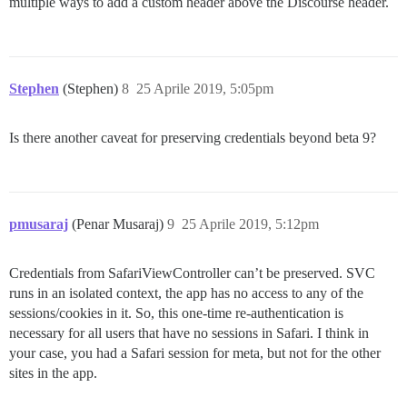
multiple ways to add a custom header above the Discourse header.
Stephen
(Stephen)
8
25 Aprile 2019, 5:05pm
Is there another caveat for preserving credentials beyond beta 9?
pmusaraj
(Penar Musaraj)
9
25 Aprile 2019, 5:12pm
Credentials from SafariViewController can’t be preserved. SVC
runs in an isolated context, the app has no access to any of the
sessions/cookies in it. So, this one-time re-authentication is
necessary for all users that have no sessions in Safari. I think in
your case, you had a Safari session for meta, but not for the other
sites in the app.