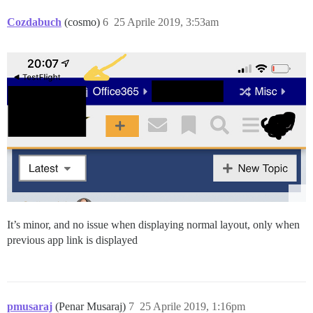
Cozdabuch
(cosmo)
6
25 Aprile 2019, 3:53am
It’s minor, and no issue when displaying normal layout, only when
previous app link is displayed
pmusaraj
(Penar Musaraj)
7
25 Aprile 2019, 1:16pm