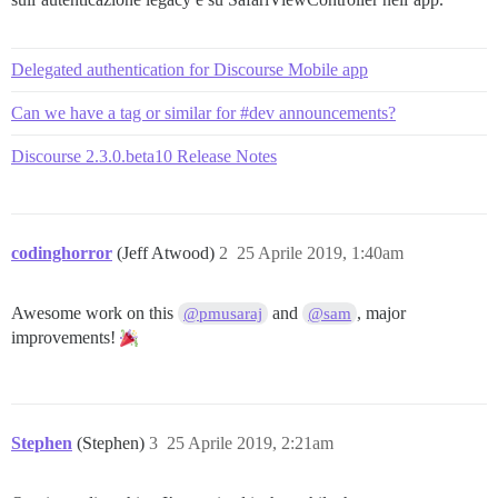
Delegated authentication for Discourse Mobile app
Can we have a tag or similar for #dev announcements?
Discourse 2.3.0.beta10 Release Notes
codinghorror
(Jeff Atwood)
2
25 Aprile 2019, 1:40am
Awesome work on this
and
, major
@pmusaraj
@sam
improvements!
Stephen
(Stephen)
3
25 Aprile 2019, 2:21am