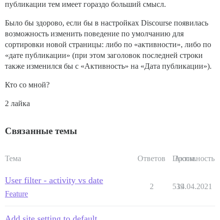
публикации тем имеет гораздо больший смысл.
Было бы здорово, если бы в настройках Discourse появилась
возможность изменить поведение по умолчанию для
сортировки новой страницы: либо по «активности», либо по
«дате публикации» (при этом заголовок последней строки
также изменился бы с «Активность» на «Дата публикации»).
Кто со мной?
2 лайка
Связанные темы
Тема
Ответов
Просм.
Активность
User filter - activity vs date
2
539
14.04.2021
Feature
Add site setting to default