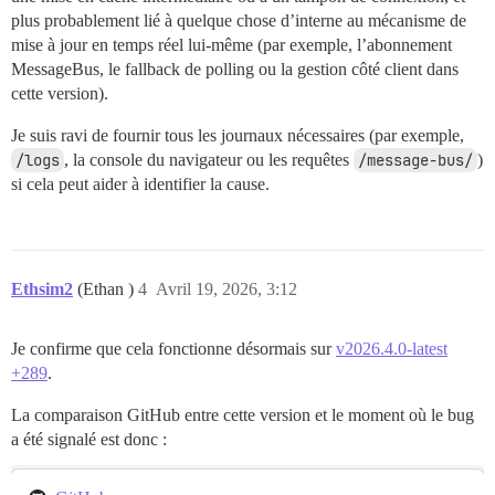
plus probablement lié à quelque chose d’interne au mécanisme de
mise à jour en temps réel lui-même (par exemple, l’abonnement
MessageBus, le fallback de polling ou la gestion côté client dans
cette version).
Je suis ravi de fournir tous les journaux nécessaires (par exemple,
/logs
, la console du navigateur ou les requêtes
/message-bus/
)
si cela peut aider à identifier la cause.
Ethsim2
(Ethan )
4
Avril 19, 2026, 3:12
Je confirme que cela fonctionne désormais sur
v2026.4.0-latest
+289
.
La comparaison GitHub entre cette version et le moment où le bug
a été signalé est donc :