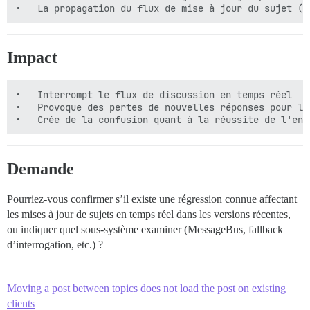
Impact
•	Interrompt le flux de discussion en temps réel

•	Provoque des pertes de nouvelles réponses pour les utilisateurs sauf s'ils rafraîchissent

Demande
Pourriez-vous confirmer s’il existe une régression connue affectant
les mises à jour de sujets en temps réel dans les versions récentes,
ou indiquer quel sous-système examiner (MessageBus, fallback
d’interrogation, etc.) ?
Moving a post between topics does not load the post on existing
clients