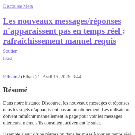
Discourse Meta
Les nouveaux messages/réponses
n'apparaissent pas en temps réel ;
rafraîchissement manuel requis
Soutien
fixed
Ethsim2
(Ethan )
1
Avril 15, 2026, 3:44
Résumé
Dans notre instance Discourse, les nouveaux messages et réponses
dans les sujets n’apparaissent pas automatiquement. Les utilisateurs
doivent rafraîchir manuellement la page pour voir les messages
ultérieurs, même s’ils consultent activement le sujet.
Il semble s’agir d’une régression dans les mises à jour en temps réel