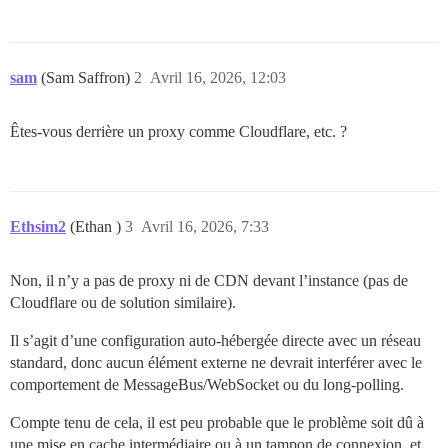
sam
(Sam Saffron)
2
Avril 16, 2026, 12:03
Êtes-vous derrière un proxy comme Cloudflare, etc. ?
Ethsim2
(Ethan )
3
Avril 16, 2026, 7:33
Non, il n’y a pas de proxy ni de CDN devant l’instance (pas de
Cloudflare ou de solution similaire).
Il s’agit d’une configuration auto-hébergée directe avec un réseau
standard, donc aucun élément externe ne devrait interférer avec le
comportement de MessageBus/WebSocket ou du long-polling.
Compte tenu de cela, il est peu probable que le problème soit dû à
une mise en cache intermédiaire ou à un tampon de connexion, et