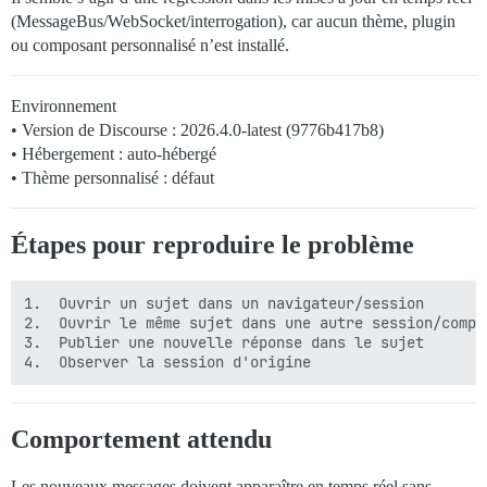
(MessageBus/WebSocket/interrogation), car aucun thème, plugin
ou composant personnalisé n’est installé.
Environnement
• Version de Discourse : 2026.4.0-latest (9776b417b8)
• Hébergement : auto-hébergé
• Thème personnalisé : défaut
Étapes pour reproduire le problème
1.	Ouvrir un sujet dans un navigateur/session

2.	Ouvrir le même sujet dans une autre session/compte utilisateur

3.	Publier une nouvelle réponse dans le sujet

Comportement attendu
Les nouveaux messages doivent apparaître en temps réel sans