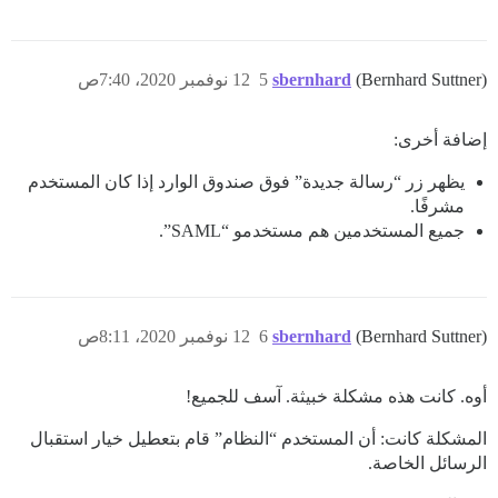
(Bernhard Suttner)
sbernhard
5
12 نوفمبر 2020، 7:40ص
إضافة أخرى:
يظهر زر “رسالة جديدة” فوق صندوق الوارد إذا كان المستخدم
مشرفًا.
جميع المستخدمين هم مستخدمو “SAML”.
(Bernhard Suttner)
sbernhard
6
12 نوفمبر 2020، 8:11ص
أوه. كانت هذه مشكلة خبيثة. آسف للجميع!
المشكلة كانت: أن المستخدم “النظام” قام بتعطيل خيار استقبال
الرسائل الخاصة.