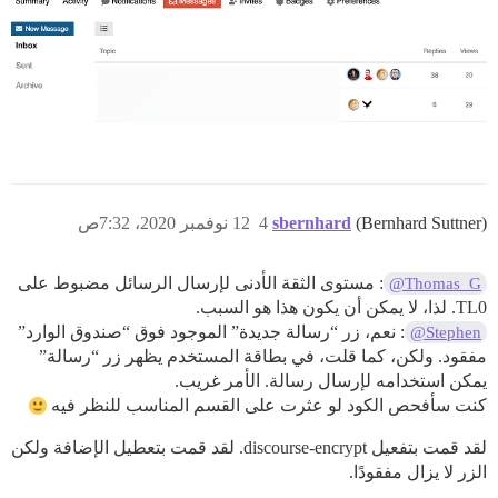
(Bernhard Suttner)
sbernhard
4
12 نوفمبر 2020، 7:32ص
: مستوى الثقة الأدنى لإرسال الرسائل مضبوط على
@Thomas_G
TL0. لذا، لا يمكن أن يكون هذا هو السبب.
: نعم، زر “رسالة جديدة” الموجود فوق “صندوق الوارد”
@Stephen
مفقود. ولكن، كما قلت، في بطاقة المستخدم يظهر زر “رسالة”
يمكن استخدامه لإرسال رسالة. الأمر غريب.
كنت سأفحص الكود لو عثرت على القسم المناسب للنظر فيه
لقد قمت بتفعيل discourse-encrypt. لقد قمت بتعطيل الإضافة ولكن
الزر لا يزال مفقودًا.