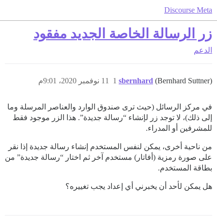
Discourse Meta
زر الرسالة الخاصة الجديد مفقود
الدعم
(Bernhard Suttner)
sbernhard
1
11 نوفمبر 2020، 9:01م
في مركز الرسائل (حيث ترى صندوق الوارد والعناصر المرسلة وما
إلى ذلك)، لا توجد زر لإنشاء “رسالة جديدة”. هذا الزر موجود فقط
للمشرفين أو المدراء.
من ناحية أخرى، يمكن لنفس المستخدم إنشاء رسالة جديدة إذا نقر
على صورة رمزية (أفاتار) مستخدم آخر ثم اختار “رسالة جديدة” من
بطاقة المستخدم.
هل يمكن لأحد أن يخبرني أي إعداد يجب تغييره؟