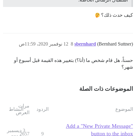
كيف حدث ذلك؟
(Bernhard Suttner)
sbernhard
8
12 نوفمبر 2020، 11:59ص
حسناً، هل قام شخص ما (أنا؟) بتغيير هذه القيمة قبل أسبوع أو
شهر؟
الموضوعات ذات الصلة
مرات
الموضوع
الردود
النشاط
العرض
Add a "New Private Message"
3 ديسمبر
button to the inbox
2657
9