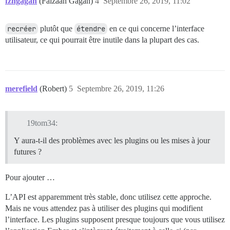
fzngagan
(Faizaan Gagan)
4
Septembre 26, 2019, 11:02
recréer
plutôt que
étendre
en ce qui concerne l’interface
utilisateur, ce qui pourrait être inutile dans la plupart des cas.
merefield
(Robert)
5
Septembre 26, 2019, 11:26
19tom34:
Y aura-t-il des problèmes avec les plugins ou les mises à jour
futures ?
Pour ajouter …
L’API est apparemment très stable, donc utilisez cette approche.
Mais ne vous attendez pas à utiliser des plugins qui modifient
l’interface. Les plugins supposent presque toujours que vous utilisez