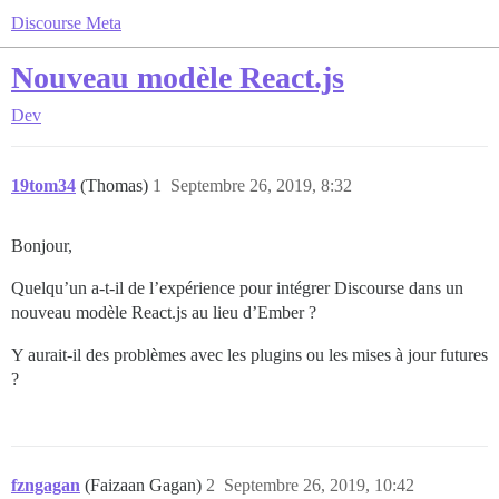
Discourse Meta
Nouveau modèle React.js
Dev
19tom34
(Thomas)
1
Septembre 26, 2019, 8:32
Bonjour,
Quelqu’un a-t-il de l’expérience pour intégrer Discourse dans un
nouveau modèle React.js au lieu d’Ember ?
Y aurait-il des problèmes avec les plugins ou les mises à jour futures
?
fzngagan
(Faizaan Gagan)
2
Septembre 26, 2019, 10:42