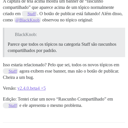
A captura de tela acima mostra um banner de “rascunho
compartilhado” que aparece acima de um tópico normalmente
criado em
. O botão de publicar está faltando! Além disso,
Staff
como
observou no tópico original:
@BlackKnob
BlackKnob:
Parece que todos os tópicos na categoria Staff são rascunhos
compartilhados por padrão.
Isso estaria relacionado? Pelo que sei, todos os novos tópicos em
agora exibem esse banner, mas não o botão de publicar.
Staff
Cheira a um bug.
Versão:
v2.4.0.beta4 +5
Edição: Tentei criar um novo “Rascunho Compartilhado” em
e ele apresenta o mesmo problema.
Staff