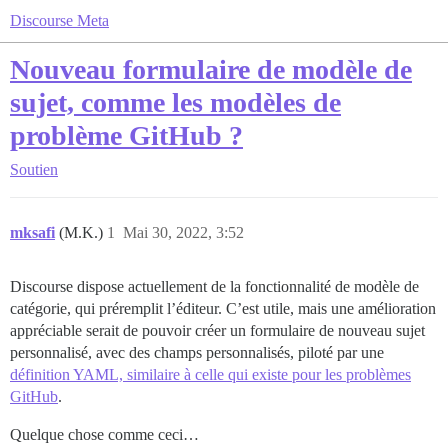
Discourse Meta
Nouveau formulaire de modèle de
sujet, comme les modèles de
problème GitHub ?
Soutien
mksafi
(M.K.)
1
Mai 30, 2022, 3:52
Discourse dispose actuellement de la fonctionnalité de modèle de
catégorie, qui préremplit l’éditeur. C’est utile, mais une amélioration
appréciable serait de pouvoir créer un formulaire de nouveau sujet
personnalisé, avec des champs personnalisés, piloté par une
définition YAML, similaire à celle qui existe pour les problèmes
GitHub
.
Quelque chose comme ceci…