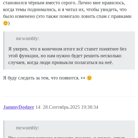
становился чёрным вместо серого. Лично мне нравилось,
когда темы поднимались, и я читал их, чтобы увидеть, что
было изменено (это также помогало ловить спам с правками
)
mcwumbly:
Я уверен, что в конечном итоге всё станет понятнее без
этой функции, но нам нужно будет решить несколько
случаев, когда люди привыкли полагаться на неё.
Я буду следить за тем, что появится.
JammyDodger
14
28.Сентябрь.2025 19:38:34
mcwumbly: