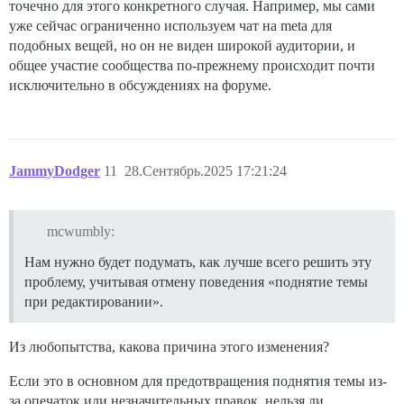
точечно для этого конкретного случая. Например, мы сами
уже сейчас ограниченно используем чат на meta для
подобных вещей, но он не виден широкой аудитории, и
общее участие сообщества по-прежнему происходит почти
исключительно в обсуждениях на форуме.
JammyDodger
11
28.Сентябрь.2025 17:21:24
mcwumbly:
Нам нужно будет подумать, как лучше всего решить эту
проблему, учитывая отмену поведения «поднятие темы
при редактировании».
Из любопытства, какова причина этого изменения?
Если это в основном для предотвращения поднятия темы из-
за опечаток или незначительных правок, нельзя ли