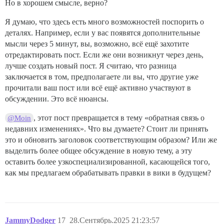
Но в хорошем смысле, верно?
Я думаю, что здесь есть много возможностей поспорить о
деталях. Например, если у вас появятся дополнительные
мысли через 5 минут, вы, возможно, всё ещё захотите
отредактировать пост. Если же они возникнут через день,
лучше создать новый пост. Я считаю, что разница
заключается в том, предполагаете ли вы, что другие уже
прочитали ваш пост или всё ещё активно участвуют в
обсуждении. Это всё нюансы.
, этот пост превращается в тему «обратная связь о
@Moin
недавних изменениях». Что вы думаете? Стоит ли принять
это и обновить заголовок соответствующим образом? Или же
выделить более общее обсуждение в новую тему, а эту
оставить более узкоспециализированной, касающейся того,
как мы предлагаем обрабатывать правки в вики в будущем?
JammyDodger
17
28.Сентябрь.2025 21:23:57