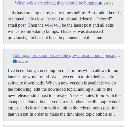
When wikis are edited, they should be bumped
Feature
This has come up many, many times before. Best option here is
to immediately close the wiki topic and delete the “closed”
small post. Then the wiki will be the latest post and all edits
will cause timestamp bumps. This idea was discussed
previously, but has not been implemented at this time:
Editing a post should make the grey unread count appear in the topic list
Feature
I’ve been doing something on our forums which allows for an
interesting workaround. We have certain topics dedicated to
software downloads. When a new version is available we do
the following: edit the download topic, adding a link to the
new release add a post to a related ‘release notes’ topic with the
changes included in that version visit other specific bug/feature
topics, and close them with a link to the release notes post for
that version In order to make the download topic bubble to…