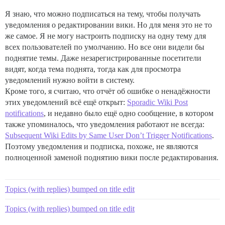
Я знаю, что можно подписаться на тему, чтобы получать
уведомления о редактировании вики. Но для меня это не то
же самое. Я не могу настроить подписку на одну тему для
всех пользователей по умолчанию. Но все они видели бы
поднятие темы. Даже незарегистрированные посетители
видят, когда тема поднята, тогда как для просмотра
уведомлений нужно войти в систему.
Кроме того, я считаю, что отчёт об ошибке о ненадёжности
этих уведомлений всё ещё открыт:
Sporadic Wiki Post
notifications
, и недавно было ещё одно сообщение, в котором
также упоминалось, что уведомления работают не всегда:
Subsequent Wiki Edits by Same User Don’t Trigger Notifications
.
Поэтому уведомления и подписка, похоже, не являются
полноценной заменой поднятию вики после редактирования.
Topics (with replies) bumped on title edit
Topics (with replies) bumped on title edit