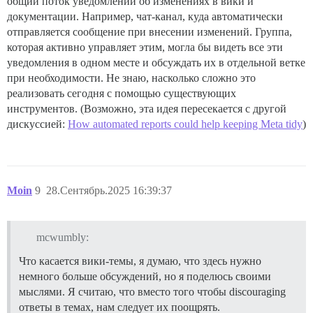
общий поток уведомлений об изменениях в вики и
документации. Например, чат-канал, куда автоматически
отправляется сообщение при внесении изменений. Группа,
которая активно управляет этим, могла бы видеть все эти
уведомления в одном месте и обсуждать их в отдельной ветке
при необходимости. Не знаю, насколько сложно это
реализовать сегодня с помощью существующих
инструментов. (Возможно, эта идея пересекается с другой
дискуссией:
How automated reports could help keeping Meta tidy
)
Moin
9
28.Сентябрь.2025 16:39:37
mcwumbly:
Что касается вики-темы, я думаю, что здесь нужно
немного больше обсуждений, но я поделюсь своими
мыслями. Я считаю, что вместо того чтобы discouraging
ответы в темах, нам следует их поощрять.