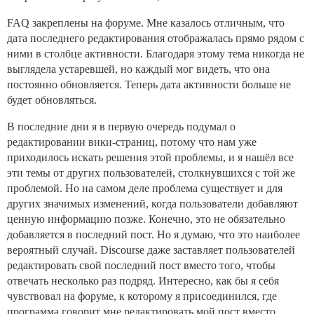
FAQ закреплены на форуме. Мне казалось отличным, что
дата последнего редактирования отображалась прямо рядом с
ними в столбце активности. Благодаря этому тема никогда не
выглядела устаревшей, но каждый мог видеть, что она
постоянно обновляется. Теперь дата активности больше не
будет обновляться.
В последние дни я в первую очередь подумал о
редактировании вики-страниц, потому что нам уже
приходилось искать решения этой проблемы, и я нашёл все
эти темы от других пользователей, столкнувшихся с той же
проблемой. Но на самом деле проблема существует и для
других значимых изменений, когда пользователи добавляют
ценную информацию позже. Конечно, это не обязательно
добавляется в последний пост. Но я думаю, что это наиболее
вероятный случай. Discourse даже заставляет пользователей
редактировать свой последний пост вместо того, чтобы
отвечать несколько раз подряд. Интересно, как бы я себя
чувствовал на форуме, к которому я присоединился, где
программа говорит мне редактировать мой пост вместо