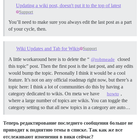
Updating a wiki post, doesn't put it to the top of latest
Support
You’ll need to make sure you always edit the last post as a part
of your cycle, then.
Wiki Updates and Tab for Wikis
Support
A little workaround here is to delete the “
closed
@robmeade
this topic” post. Then the first post is the last post, and any edits
would bump the topic. Personally I think it would be a cool
feature. It’s not on any official roadmap right now, but there’s a
topic here: I think a lot of communities do this by having a
category dedicated to wikis. On meta we have
,
howto
where a large number of topics are wikis. You can toggle the
category setting so that all new topics in a category are auto…
Теперь редактирование последнего сообщения больше не
приводит к поднятию темы в списке. Так как же все
отслеживают изменения в вики сейчас?