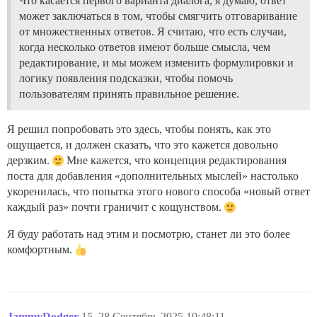
Что касается первого варианта диалога, я думаю, ответ
может заключаться в том, чтобы смягчить отговаривание
от множественных ответов. Я считаю, что есть случаи,
когда несколько ответов имеют больше смысла, чем
редактирование, и мы можем изменить формулировки и
логику появления подсказки, чтобы помочь
пользователям принять правильное решение.
Я решил попробовать это здесь, чтобы понять, как это
ощущается, и должен сказать, что это кажется довольно
дерзким.
Мне кажется, что концепция редактирования
поста для добавления «дополнительных мыслей» настолько
укоренилась, что попытка этого нового способа «новый ответ
каждый раз» почти граничит с кощунством.
Я буду работать над этим и посмотрю, станет ли это более
комфортным.
JammyDodger
15
28.Сентябрь.2025 19:48:11