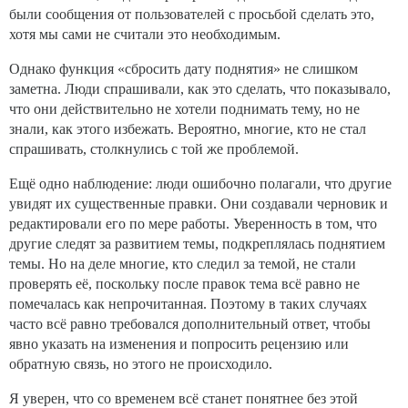
были сообщения от пользователей с просьбой сделать это,
хотя мы сами не считали это необходимым.
Однако функция «сбросить дату поднятия» не слишком
заметна. Люди спрашивали, как это сделать, что показывало,
что они действительно не хотели поднимать тему, но не
знали, как этого избежать. Вероятно, многие, кто не стал
спрашивать, столкнулись с той же проблемой.
Ещё одно наблюдение: люди ошибочно полагали, что другие
увидят их существенные правки. Они создавали черновик и
редактировали его по мере работы. Уверенность в том, что
другие следят за развитием темы, подкреплялась поднятием
темы. Но на деле многие, кто следил за темой, не стали
проверять её, поскольку после правок тема всё равно не
помечалась как непрочитанная. Поэтому в таких случаях
часто всё равно требовался дополнительный ответ, чтобы
явно указать на изменения и попросить рецензию или
обратную связь, но этого не происходило.
Я уверен, что со временем всё станет понятнее без этой