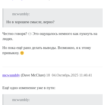
mcwumbly:
Но в хорошем смысле, верно?
Честно говоря?
Это ощущалось немного как пукнуть на
людях.
Но пока ещё рано делать выводы. Возможно, я к этому
привыкну.
mcwumbly
(Dave McClure)
18
04.Октябрь.2025 11:46:41
Ещё одно изменение уже в пути:
mcwumbly: