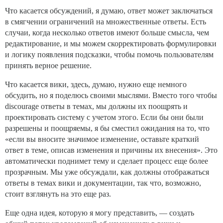
Что касается обсуждений, я думаю, ответ может заключаться
в смягчении ограничений на множественные ответы. Есть
случаи, когда несколько ответов имеют больше смысла, чем
редактирование, и мы можем скорректировать формулировки
и логику появления подсказки, чтобы помочь пользователям
принять верное решение.
Что касается вики, здесь, думаю, нужно еще немного
обсудить, но я поделюсь своими мыслями. Вместо того чтобы
discourage ответы в темах, мы должны их поощрять и
проектировать систему с учетом этого. Если бы они были
разрешены и поощряемы, я бы сместил ожидания на то, что
«если вы вносите значимое изменение, оставьте краткий
ответ в теме, описав изменения и причины их внесения». Это
автоматически поднимет тему и сделает процесс еще более
прозрачным. Мы уже обсуждали, как должны отображаться
ответы в темах вики и документации, так что, возможно,
стоит взглянуть на это еще раз.
Еще одна идея, которую я могу представить, — создать