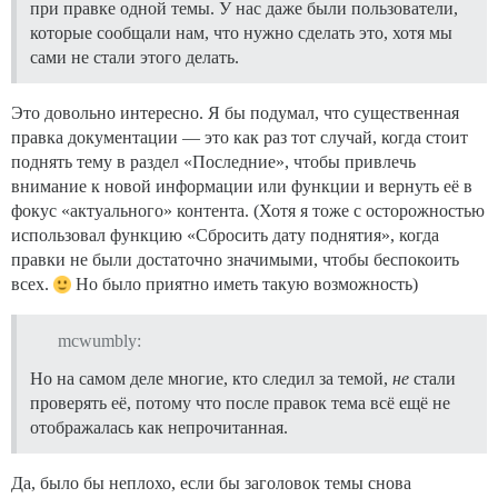
при правке одной темы. У нас даже были пользователи,
которые сообщали нам, что нужно сделать это, хотя мы
сами не стали этого делать.
Это довольно интересно. Я бы подумал, что существенная
правка документации — это как раз тот случай, когда стоит
поднять тему в раздел «Последние», чтобы привлечь
внимание к новой информации или функции и вернуть её в
фокус «актуального» контента. (Хотя я тоже с осторожностью
использовал функцию «Сбросить дату поднятия», когда
правки не были достаточно значимыми, чтобы беспокоить
всех.
Но было приятно иметь такую возможность)
mcwumbly:
Но на самом деле многие, кто следил за темой,
не
стали
проверять её, потому что после правок тема всё ещё не
отображалась как непрочитанная.
Да, было бы неплохо, если бы заголовок темы снова