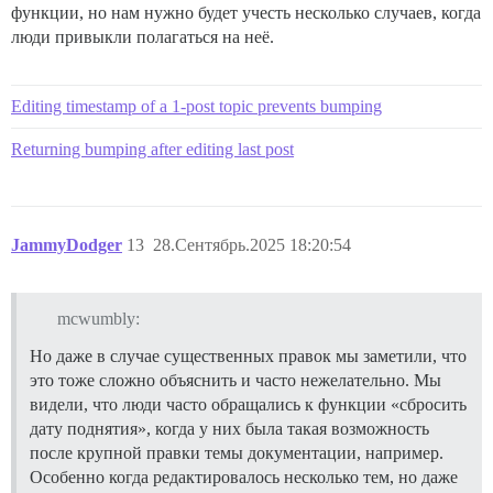
функции, но нам нужно будет учесть несколько случаев, когда
люди привыкли полагаться на неё.
Editing timestamp of a 1-post topic prevents bumping
Returning bumping after editing last post
JammyDodger
13
28.Сентябрь.2025 18:20:54
mcwumbly:
Но даже в случае существенных правок мы заметили, что
это тоже сложно объяснить и часто нежелательно. Мы
видели, что люди часто обращались к функции «сбросить
дату поднятия», когда у них была такая возможность
после крупной правки темы документации, например.
Особенно когда редактировалось несколько тем, но даже