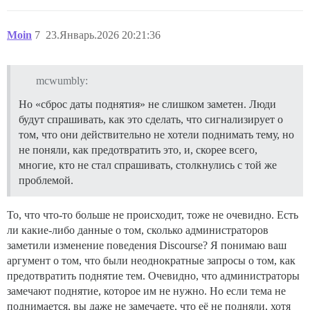
Moin
7
23.Январь.2026 20:21:36
mcwumbly:
Но «сброс даты поднятия» не слишком заметен. Люди
будут спрашивать, как это сделать, что сигнализирует о
том, что они действительно не хотели поднимать тему, но
не поняли, как предотвратить это, и, скорее всего,
многие, кто не стал спрашивать, столкнулись с той же
проблемой.
То, что что-то больше не происходит, тоже не очевидно. Есть
ли какие-либо данные о том, сколько администраторов
заметили изменение поведения Discourse? Я понимаю ваш
аргумент о том, что были неоднократные запросы о том, как
предотвратить поднятие тем. Очевидно, что администраторы
замечают поднятие, которое им не нужно. Но если тема не
поднимается, вы даже не замечаете, что её не подняли, хотя