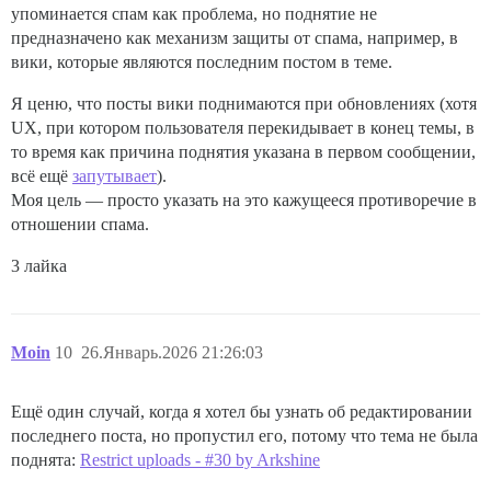
упоминается спам как проблема, но поднятие не
предназначено как механизм защиты от спама, например, в
вики, которые являются последним постом в теме.
Я ценю, что посты вики поднимаются при обновлениях (хотя
UX, при котором пользователя перекидывает в конец темы, в
то время как причина поднятия указана в первом сообщении,
всё ещё
запутывает
).
Моя цель — просто указать на это кажущееся противоречие в
отношении спама.
3 лайка
Moin
10
26.Январь.2026 21:26:03
Ещё один случай, когда я хотел бы узнать об редактировании
последнего поста, но пропустил его, потому что тема не была
поднята:
Restrict uploads - #30 by Arkshine