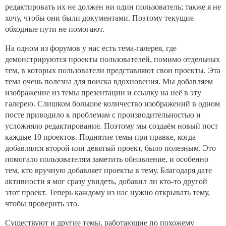
редактировать их не должен ни один пользователь; также я не
хочу, чтобы они были документами. Поэтому текущие
обходные пути не помогают.
На одном из форумов у нас есть тема-галерея, где
демонстрируются проекты пользователей, помимо отдельных
тем, в которых пользователи представляют свои проекты. Эта
тема очень полезна для поиска вдохновения. Мы добавляем
изображение из темы презентации и ссылку на неё в эту
галерею. Слишком большое количество изображений в одном
посте приводило к проблемам с производительностью и
усложняло редактирование. Поэтому мы создаём новый пост
каждые 10 проектов. Поднятие темы при правке, когда
добавлялся второй или девятый проект, было полезным. Это
помогало пользователям заметить обновление, и особенно
тем, кто вручную добавляет проекты в тему. Благодаря дате
активности я мог сразу увидеть, добавил ли кто-то другой
этот проект. Теперь каждому из нас нужно открывать тему,
чтобы проверить это.
Существуют и другие темы, работающие по похожему