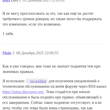
Binx
(JB)
2
01.Декабрь.2025 11:03:01
Я не могу проголосовать за это, так как ещё не достиг
требуемого уровня доверия, но также хотел бы поддержать
это изменение, если это возможно.
1 лайк
Moin
3
08.Декабрь.2025 22:00:55
Как я уже говорил, мне тоже не хватает поднятия тем при
значимых правках.
Я использую
для получения уведомлений о
rss-polling
техническом обслуживании на моём форуме через RSS-канал
https://status.discourse.org/
. Тема создаётся при начале
обслуживания и была поднята при правке, объявляющей о
его завершении. Сейчас такое поднятие отсутствует, и я не
хочу, чтобы эти темы были вики-страницами, так как