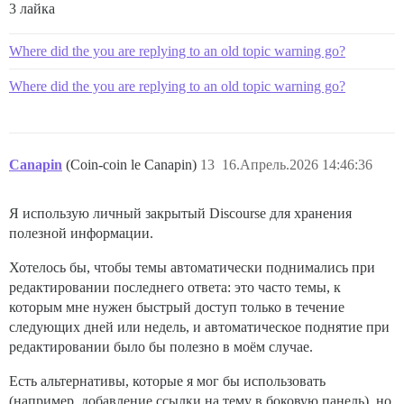
3 лайка
Where did the you are replying to an old topic warning go?
Where did the you are replying to an old topic warning go?
Canapin
(Coin-coin le Canapin)
13
16.Апрель.2026 14:46:36
Я использую личный закрытый Discourse для хранения
полезной информации.
Хотелось бы, чтобы темы автоматически поднимались при
редактировании последнего ответа: это часто темы, к
которым мне нужен быстрый доступ только в течение
следующих дней или недель, и автоматическое поднятие при
редактировании было бы полезно в моём случае.
Есть альтернативы, которые я мог бы использовать
(например, добавление ссылки на тему в боковую панель), но