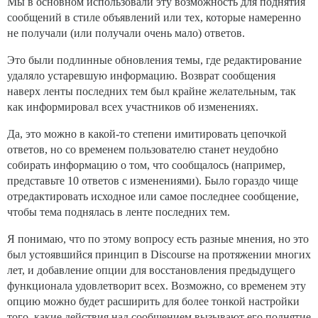
Мы в основном использовали эту возможность для поднятия
сообщений в стиле объявлений или тех, которые намеренно
не получали (или получали очень мало) ответов.
Это были подлинные обновления темы, где редактирование
удаляло устаревшую информацию. Возврат сообщения
наверх ленты последних тем был крайне желательным, так
как информировал всех участников об изменениях.
Да, это можно в какой-то степени имитировать цепочкой
ответов, но со временем пользователю станет неудобно
собирать информацию о том, что сообщалось (например,
представьте 10 ответов с изменениями). Было гораздо чище
отредактировать исходное или самое последнее сообщение,
чтобы тема поднялась в ленте последних тем.
Я понимаю, что по этому вопросу есть разные мнения, но это
был устоявшийся принцип в Discourse на протяжении многих
лет, и добавление опции для восстановления предыдущего
функционала удовлетворит всех. Возможно, со временем эту
опцию можно будет расширить для более тонкой настройки
того, какие действия над сообщением вызывают его поднятие