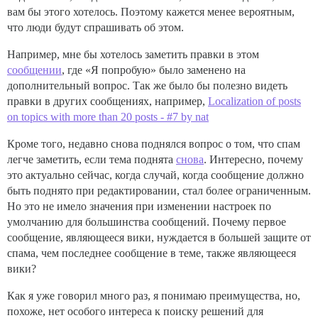
вам бы этого хотелось. Поэтому кажется менее вероятным,
что люди будут спрашивать об этом.
Например, мне бы хотелось заметить правки в этом
сообщении
, где «Я попробую» было заменено на
дополнительный вопрос. Так же было бы полезно видеть
правки в других сообщениях, например,
Localization of posts
on topics with more than 20 posts - #7 by nat
Кроме того, недавно снова поднялся вопрос о том, что спам
легче заметить, если тема поднята
снова
. Интересно, почему
это актуально сейчас, когда случай, когда сообщение должно
быть поднято при редактировании, стал более ограниченным.
Но это не имело значения при изменении настроек по
умолчанию для большинства сообщений. Почему первое
сообщение, являющееся вики, нуждается в большей защите от
спама, чем последнее сообщение в теме, также являющееся
вики?
Как я уже говорил много раз, я понимаю преимущества, но,
похоже, нет особого интереса к поиску решений для