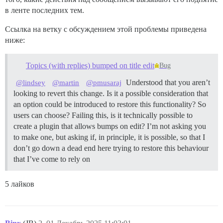
в ленте последних тем.
Ссылка на ветку с обсуждением этой проблемы приведена
ниже:
Topics (with replies) bumped on title edit
Bug
Understood that you aren’t
@lindsey
@martin
@pmusaraj
looking to revert this change. Is it a possible consideration that
an option could be introduced to restore this functionality? So
users can choose? Failing this, is it technically possible to
create a plugin that allows bumps on edit? I’m not asking you
to make one, but asking if, in principle, it is possible, so that I
don’t go down a dead end here trying to restore this behaviour
that I’ve come to rely on
5 лайков