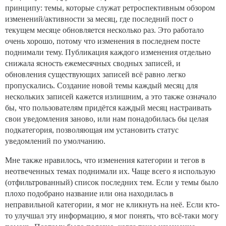
принципу: темы, которые служат ретроспективным обзором
изменений/активности за месяц, где последний пост о
текущем месяце обновляется несколько раз. Это работало
очень хорошо, потому что изменения в последнем посте
поднимали тему. Публикация каждого изменения отдельно
снижала ясность ежемесячных сводных записей, и
обновления существующих записей всё равно легко
пропускались. Создание новой темы каждый месяц для
нескольких записей кажется излишним, а это также означало
бы, что пользователям придётся каждый месяц настраивать
свои уведомления заново, или нам понадобилась бы целая
подкатегория, позволяющая им установить статус
уведомлений по умолчанию.
Мне также нравилось, что изменения категории и тегов в
неотвеченных темах поднимали их. Чаще всего я использую
(отфильтрованный) список последних тем. Если у темы было
плохо подобрано название или она находилась в
неправильной категории, я мог не кликнуть на неё. Если кто-
то улучшал эту информацию, я мог понять, что всё-таки могу