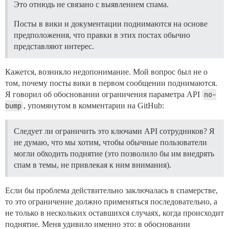
Это отнюдь не связано с выявлением спама.
Посты в вики и документации поднимаются на основе
предположения, что правки в этих постах обычно
представляют интерес.
Кажется, возникло недопонимание. Мой вопрос был не о
том, почему посты вики в первом сообщении поднимаются.
Я говорил об обосновании ограничения параметра API
no-
bump
, упомянутом в комментарии на GitHub:
Следует ли ограничить это ключами API сотрудников? Я
не думаю, что мы хотим, чтобы обычные пользователи
могли обходить поднятие (это позволило бы им внедрять
спам в темы, не привлекая к ним внимания).
Если бы проблема действительно заключалась в спамерстве,
то это ограничение должно применяться последовательно, а
не только в нескольких оставшихся случаях, когда происходит
поднятие. Меня удивило именно это: в обосновании