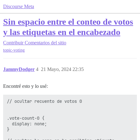
Discourse Meta
Sin espacio entre el conteo de votos
y las etiquetas en el encabezado
Contribuir
Comentarios del sitio
topic-voting
JammyDodger
4
21 Mayo, 2024 22:35
Encontré esto y lo usé:
// ocultar recuento de votos 0

.vote-count-0 {

  display: none;

}
