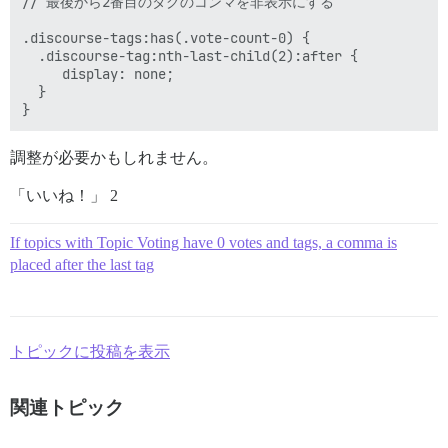
// 最後から2番目のタグのコンマを非表示にする

.discourse-tags:has(.vote-count-0) {

  .discourse-tag:nth-last-child(2):after {

     display: none;

  }

調整が必要かもしれません。
「いいね！」 2
If topics with Topic Voting have 0 votes and tags, a comma is
placed after the last tag
トピックに投稿を表示
関連トピック