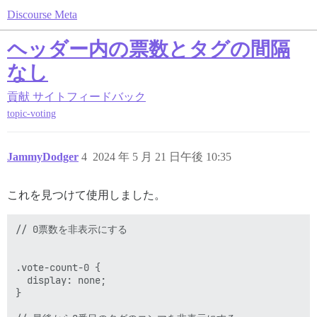
Discourse Meta
ヘッダー内の票数とタグの間隔
なし
貢献
サイトフィードバック
topic-voting
JammyDodger
4
2024 年 5 月 21 日午後 10:35
これを見つけて使用しました。
// 0票数を非表示にする

.vote-count-0 {

  display: none;

}
