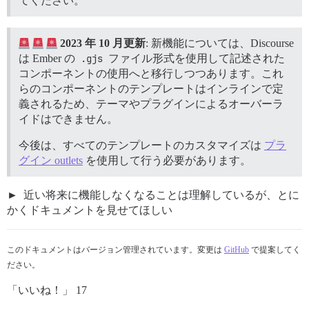
てください。
2023 年 10 月更新
: 新機能については、Discourse
は Ember の
.gjs
ファイル形式を使用して記述された
コンポーネントの使用へと移行しつつあります。これ
らのコンポーネントのテンプレートはインラインで定
義されるため、テーマやプラグインによるオーバーラ
イドはできません。
今後は、すべてのテンプレートのカスタマイズは
プラ
グイン outlets
を使用して行う必要があります。
近い将来に機能しなくなることは理解しているが、とに
かくドキュメントを見せてほしい
このドキュメントはバージョン管理されています。変更は
GitHub
で提案してく
ださい。
「いいね！」 17