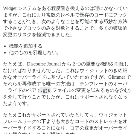
Widget システムをある程度置き換えるのは理にかなってい
ますが、これにより複数のレベルで既存のコードにフック
することができ、次のようなことを可能にする巧妙な方法
で小さなブロックのみを対象とすることで、多くの破壊的
変更のリスクを軽減できました。
機能を追加する
他のものを邪魔しない。
たとえば、Discourse Journal から 2 つの重要な機能を削除し
なければなりませんでした。これはウィジェットのきめ細
かなオーバーライドに基づいていたためですが、Glimmer で
それらを再作成する唯一の方法は、テンプレートのオーバ
ーライドのペア (
.gjs
ファイルの変更を試みるものを含む)
を介して行うことでしたが、これはサポートされなくなっ
たようです。
たとえこれがサポートされていたとしても、ウィジェット
フレームワークの下よりも大きなコードのストレッチをオ
ーバーライドすることになり、コアの変更がオーバーライ