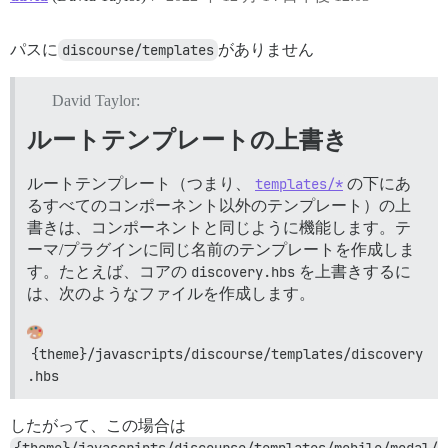
パスに
discourse/templates
がありません
David Taylor:
ルートテンプレートの上書き
ルートテンプレート（つまり、
templates/*
の下にあ
るすべてのコンポーネント以外のテンプレート）の上
書きは、コンポーネントと同じように機能します。テ
ーマ/プラグインに同じ名前のテンプレートを作成しま
す。たとえば、コアの
discovery.hbs
を上書きするに
は、次のようなファイルを作成します。
{theme}/javascripts/discourse/templates/discovery
.hbs
したがって、この場合は