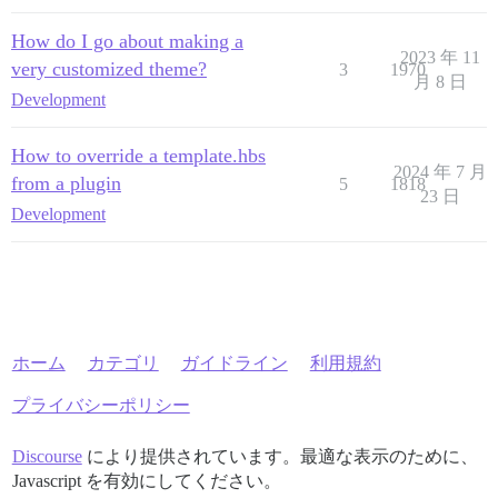
How do I go about making a
2023 年 11
very customized theme?
3
1970
月 8 日
Development
How to override a template.hbs
2024 年 7 月
from a plugin
5
1818
23 日
Development
ホーム
カテゴリ
ガイドライン
利用規約
プライバシーポリシー
Discourse
により提供されています。最適な表示のために、
Javascript を有効にしてください。