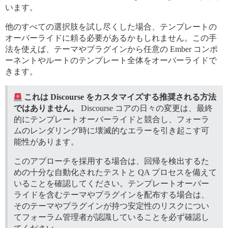
います。
他のすべての選択肢を試し尽くした場合、テンプレートの
オーバーライドに頼る必要があるかもしれません。この手
法を使えば、テーマやプラグインから任意の Ember コンポ
ーネントやルートのテンプレート全体をオーバーライドで
きます。
これは Discourse をカスタマイズする推奨される方法
ではありません。
Discourse コアの日々の変更は、最終
的にテンプレートオーバーライドと競合し、フォーラ
ムのレンダリング時に壊滅的なエラーを引き起こす可
能性があります。
このアプローチを採用する場合は、回帰を検出するた
めの十分な自動化されたテストと QA プロセスを備えて
いることを確認してください。テンプレートオーバー
ライドを含むテーマやプラグインを配布する場合は、
そのテーマやプラグインが持つ安定性のリスクについ
てフォーラム管理者が認識していることを必ず確認し