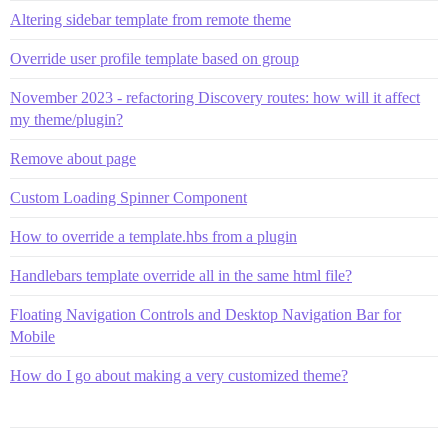
Altering sidebar template from remote theme
Override user profile template based on group
November 2023 - refactoring Discovery routes: how will it affect
my theme/plugin?
Remove about page
Custom Loading Spinner Component
How to override a template.hbs from a plugin
Handlebars template override all in the same html file?
Floating Navigation Controls and Desktop Navigation Bar for
Mobile
How do I go about making a very customized theme?