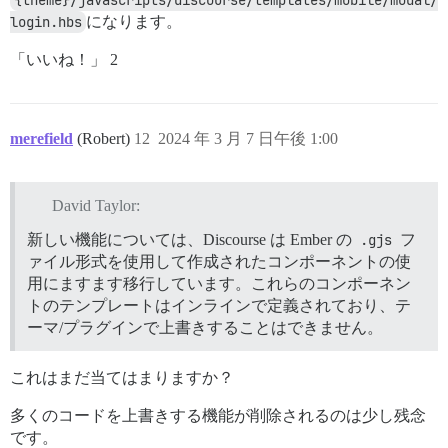
{theme}/javascripts/discourse/templates/mobile/modal/
login.hbs
になります。
「いいね！」 2
merefield
(Robert)
12
2024 年 3 月 7 日午後 1:00
David Taylor:
新しい機能については、Discourse は Ember の
.gjs
フ
ァイル形式を使用して作成されたコンポーネントの使
用にますます移行しています。これらのコンポーネン
トのテンプレートはインラインで定義されており、テ
ーマ/プラグインで上書きすることはできません。
これはまだ当てはまりますか？
多くのコードを上書きする機能が削除されるのは少し残念
です。