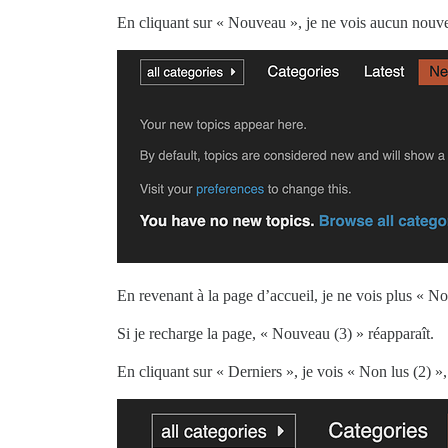
En cliquant sur « Nouveau », je ne vois aucun nouvea
En revenant à la page d’accueil, je ne vois plus « N
Si je recharge la page, « Nouveau (3) » réapparaît.
En cliquant sur « Derniers », je vois « Non lus (2) »