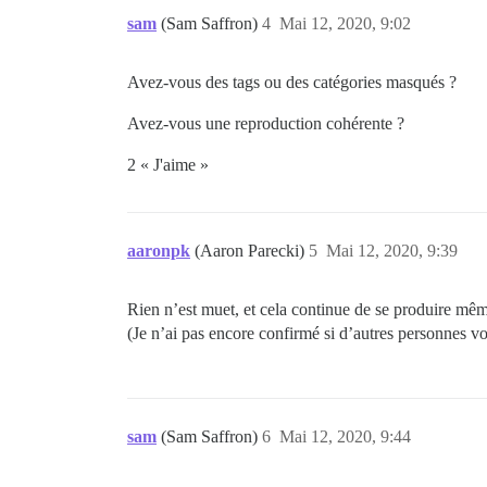
sam
(Sam Saffron)
4
Mai 12, 2020, 9:02
Avez-vous des tags ou des catégories masqués ?
Avez-vous une reproduction cohérente ?
2 « J'aime »
aaronpk
(Aaron Parecki)
5
Mai 12, 2020, 9:39
Rien n’est muet, et cela continue de se produire mêm
(Je n’ai pas encore confirmé si d’autres personnes vo
sam
(Sam Saffron)
6
Mai 12, 2020, 9:44