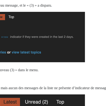
u message, et le « (3) » a disparu.
ouveau (3) » dans le menu.
, mais aucun des messages de la liste ne présente d’indicateur de messag