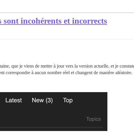
 sont incohérents et incorrects
aine, que je viens de mettre à jour vers la version actuelle, et je const
ent correspondre à aucun nombre réel et changent de manière aléatoire.