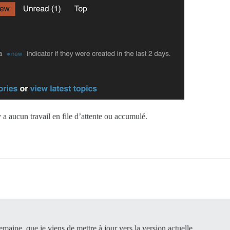
y a aucun travail en file d’attente ou accumulé.
emaine, que je viens de mettre à jour vers la version actuelle,