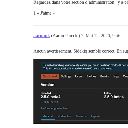
Regardez dans votre section d’administration : y a-t-
1 « J'aime »
aaronpk
(Aaron Parecki)
7
Mai 12, 2020, 9:56
Aucun avertissement, Sidekiq semble correct. En supp