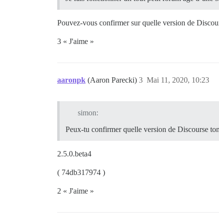
Pouvez-vous confirmer sur quelle version de Discourse
3 « J'aime »
aaronpk
(Aaron Parecki)
3
Mai 11, 2020, 10:23
simon:
Peux-tu confirmer quelle version de Discourse ton s
2.5.0.beta4
( 74db317974 )
2 « J'aime »