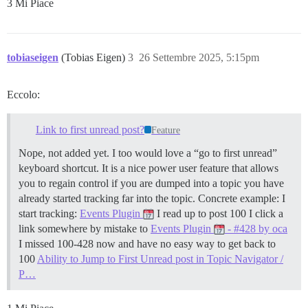
3 Mi Piace
tobiaseigen
(Tobias Eigen)
3
26 Settembre 2025, 5:15pm
Eccolo:
Link to first unread post?
Feature
Nope, not added yet. I too would love a “go to first unread”
keyboard shortcut. It is a nice power user feature that allows
you to regain control if you are dumped into a topic you have
already started tracking far into the topic. Concrete example: I
start tracking:
Events Plugin
I read up to post 100 I click a
link somewhere by mistake to
Events Plugin
- #428 by oca
I missed 100-428 now and have no easy way to get back to
100
Ability to Jump to First Unread post in Topic Navigator /
P…