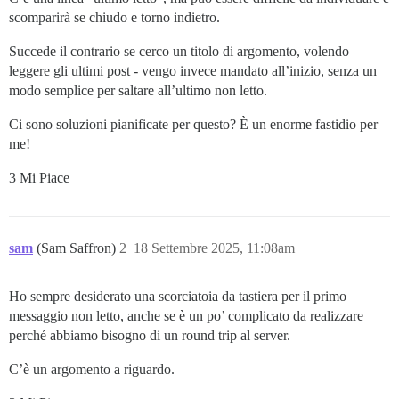
scomparirà se chiudo e torno indietro.
Succede il contrario se cerco un titolo di argomento, volendo
leggere gli ultimi post - vengo invece mandato all’inizio, senza un
modo semplice per saltare all’ultimo non letto.
Ci sono soluzioni pianificate per questo? È un enorme fastidio per
me!
3 Mi Piace
sam
(Sam Saffron)
2
18 Settembre 2025, 11:08am
Ho sempre desiderato una scorciatoia da tastiera per il primo
messaggio non letto, anche se è un po’ complicato da realizzare
perché abbiamo bisogno di un round trip al server.
C’è un argomento a riguardo.