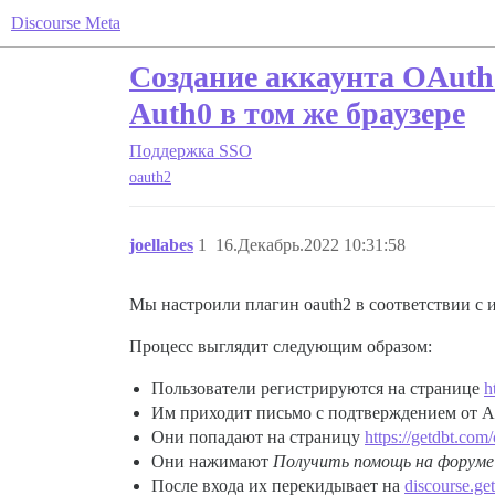
Discourse Meta
Создание аккаунта OAuth 
Auth0 в том же браузере
Поддержка
SSO
oauth2
joellabes
1
16.Декабрь.2022 10:31:58
Мы настроили плагин oauth2 в соответствии с 
Процесс выглядит следующим образом:
Пользователи регистрируются на странице
h
Им приходит письмо с подтверждением от A
Они попадают на страницу
https://getdbt.com
Они нажимают
Получить помощь на форуме
После входа их перекидывает на
discourse.ge