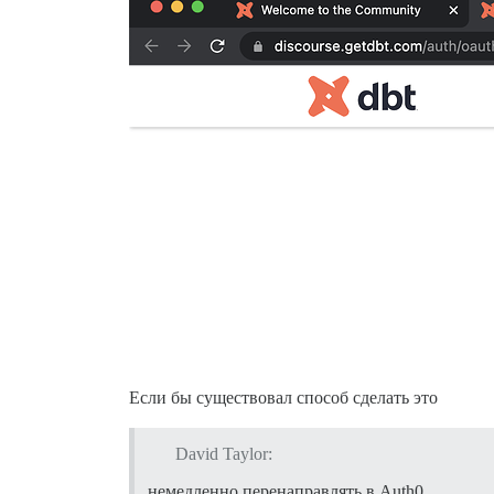
Если бы существовал способ сделать это
David Taylor:
немедленно перенаправлять в Auth0