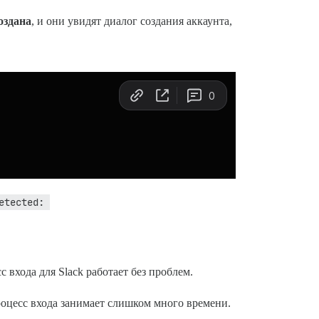
оздана
, и они увидят диалог создания аккаунта,
tected: 
 входа для Slack работает без проблем.
роцесс входа занимает слишком много времени.