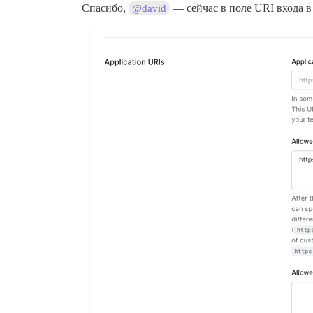
Спасибо,
— сейчас в поле URI входа в
@david