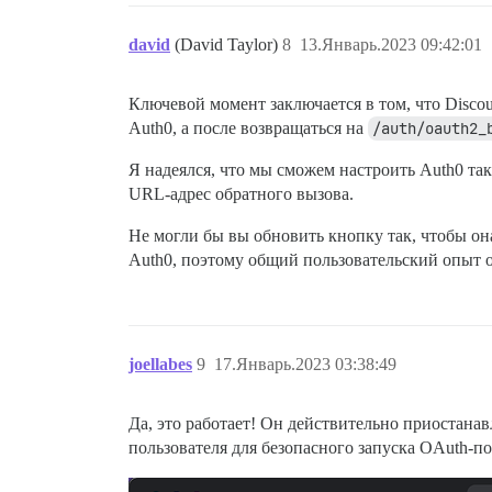
david
(David Taylor)
8
13.Январь.2023 09:42:01
Ключевой момент заключается в том, что Disc
Auth0, а после возвращаться на
/auth/oauth2_
Я надеялся, что мы сможем настроить Auth0 так,
URL-адрес обратного вызова.
Не могли бы вы обновить кнопку так, чтобы он
Auth0, поэтому общий пользовательский опыт 
joellabes
9
17.Январь.2023 03:38:49
Да, это работает! Он действительно приостана
пользователя для безопасного запуска OAuth-по