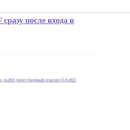
сразу после входа в
ю Auth0 через базовый плагин OAuth2
.