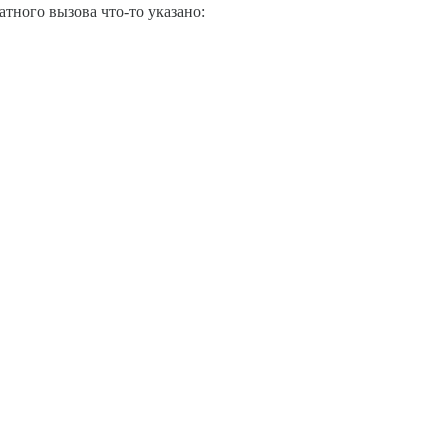
тного вызова что-то указано: