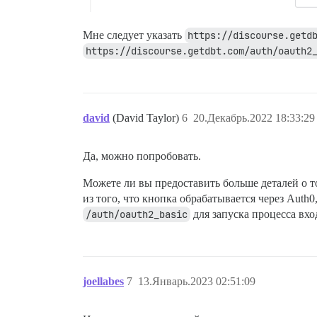
Мне следует указать
https://discourse.getd
https://discourse.getdbt.com/auth/oauth2
david
(David Taylor)
6
20.Декабрь.2022 18:33:29
Да, можно попробовать.
Можете ли вы предоставить больше деталей о т
из того, что кнопка обрабатывается через Auth
/auth/oauth2_basic
для запуска процесса вхо
joellabes
7
13.Январь.2023 02:51:09