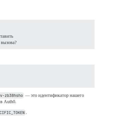
ставить
 вызова?
v-zb38hsho
— это идентификатор нашего
в Auth0.
CIFIC_TOKEN
.