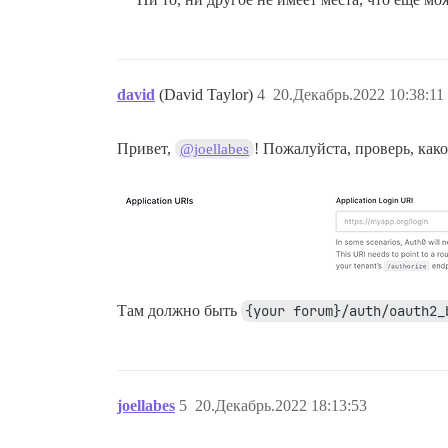
david
(David Taylor)
4
20.Декабрь.2022 10:38:11
Привет,
! Пожалуйста, проверь, как
@joellabes
Там должно быть
{your forum}/auth/oauth2_
joellabes
5
20.Декабрь.2022 18:13:53