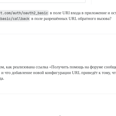
bt.com/auth/oauth2_basic
в поле URI входа в приложение и ос
_basic/callback
в поле разрешённых URL обратного вызова?
ом, как реализована ссылка «Получить помощь на форуме сообще
0, и что добавление новой конфигурации URL приведёт к тому, чт
да.