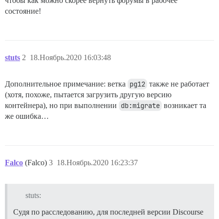
чтобы как можно скорее вернуть форумы в рабочее
состояние!
stuts
2
18.Ноябрь.2020 16:03:48
Дополнительное примечание: ветка
pg12
также не работает
(хотя, похоже, пытается загрузить другую версию
контейнера), но при выполнении
db:migrate
возникает та
же ошибка…
Falco
(Falco)
3
18.Ноябрь.2020 16:23:37
stuts:
Судя по расследованию, для последней версии Discourse