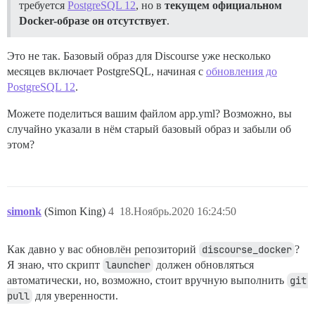
требуется
PostgreSQL 12
, но в
текущем официальном
Docker-образе он отсутствует
.
Это не так. Базовый образ для Discourse уже несколько
месяцев включает PostgreSQL, начиная с
обновления до
PostgreSQL 12
.
Можете поделиться вашим файлом app.yml? Возможно, вы
случайно указали в нём старый базовый образ и забыли об
этом?
simonk
(Simon King)
4
18.Ноябрь.2020 16:24:50
Как давно у вас обновлён репозиторий
discourse_docker
?
Я знаю, что скрипт
launcher
должен обновляться
автоматически, но, возможно, стоит вручную выполнить
git 
pull
для уверенности.