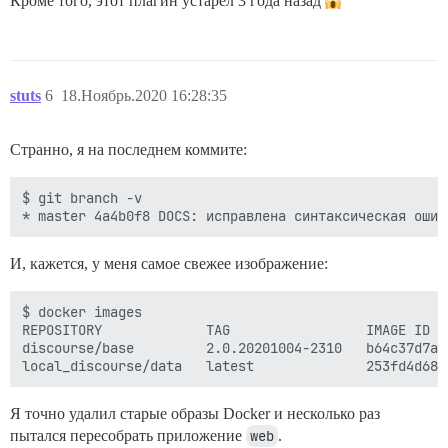
Кроме того, этот плагин устарел 3 года назад
stuts
6
18.Ноябрь.2020 16:28:35
Странно, я на последнем коммите:
$ git branch -v

И, кажется, у меня самое свежее изображение:
$ docker images

REPOSITORY             TAG                 IMAGE ID  
discourse/base         2.0.20201004-2310   b64c37d7ab
Я точно удалил старые образы Docker и несколько раз
пытался пересобрать приложение
web
.