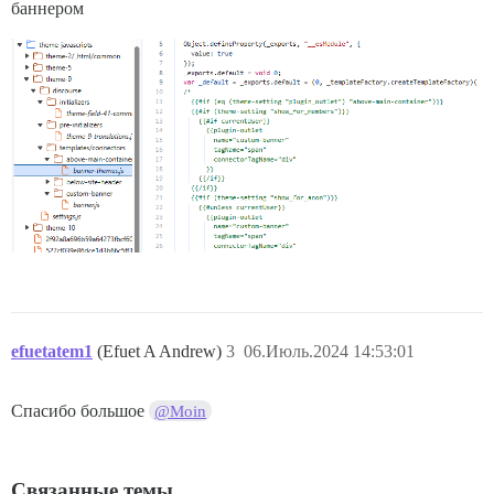
баннером
efuetatem1
(Efuet A Andrew)
3
06.Июль.2024 14:53:01
Спасибо большое
@Moin
Связанные темы