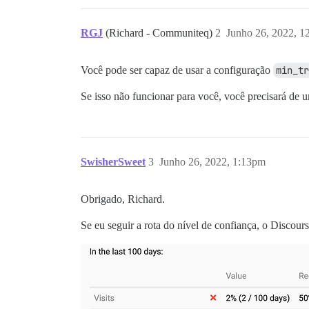
RGJ
(Richard - Communiteq)
2
Junho 26, 2022, 1
Você pode ser capaz de usar a configuração
min_tr
Se isso não funcionar para você, você precisará de 
SwisherSweet
3
Junho 26, 2022, 1:13pm
Obrigado, Richard.
Se eu seguir a rota do nível de confiança, o Discour