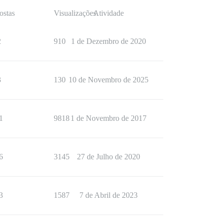
ostas
Visualizações
Atividade
2
910
1 de Dezembro de 2020
3
130
10 de Novembro de 2025
1
9818
1 de Novembro de 2017
6
3145
27 de Julho de 2020
3
1587
7 de Abril de 2023