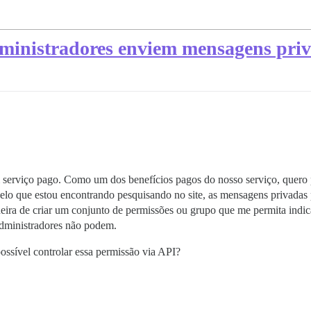
dministradores enviem mensagens pri
serviço pago. Como um dos benefícios pagos do nosso serviço, quero 
elo que estou encontrando pesquisando no site, as mensagens privadas 
ra de criar um conjunto de permissões ou grupo que me permita indic
administradores não podem.
possível controlar essa permissão via API?