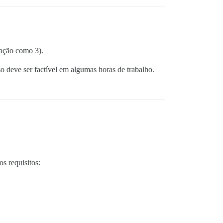
ração como 3).
sso deve ser factível em algumas horas de trabalho.
s requisitos: