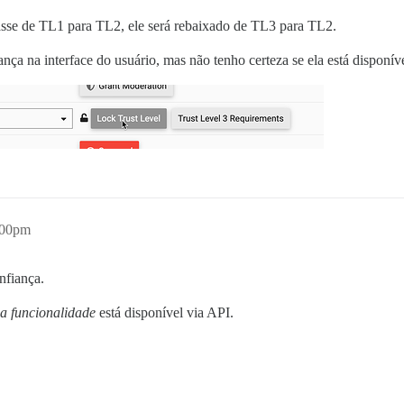
sse de TL1 para TL2, ele será rebaixado de TL3 para TL2.
a na interface do usuário, mas não tenho certeza se ela está disponíve
:00pm
nfiança.
 a funcionalidade
está disponível via API.