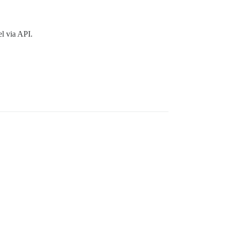
l via API.