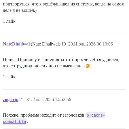
притворяться, что я вошёл/вышел из системы, когда на самом
деле я не вошёл.)
1 лайк
NateDhaliwal
(Nate Dhaliwal)
19
29.Июль.2026 00:10:06
Понял. Приношу извинения за этот просчет. Но я удивлен,
что сотрудники до сих пор не вмешались
.
1 лайк
zogstrip
21
31.Июль.2026 14:52:56
Похоже, проблема исходит от заголовков
bfcache-
compatible
.