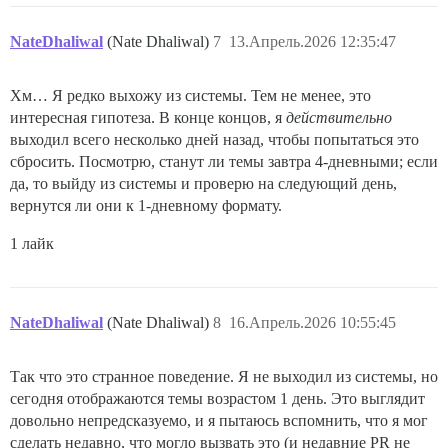
NateDhaliwal
(Nate Dhaliwal)
7
13.Апрель.2026 12:35:47
Хм… Я редко выхожу из системы. Тем не менее, это
интересная гипотеза. В конце концов, я
действительно
выходил всего несколько дней назад, чтобы попытаться это
сбросить. Посмотрю, станут ли темы завтра 4-дневными; если
да, то выйду из системы и проверю на следующий день,
вернутся ли они к 1-дневному формату.
1 лайк
NateDhaliwal
(Nate Dhaliwal)
8
16.Апрель.2026 10:55:45
Так что это странное поведение. Я не выходил из системы, но
сегодня отображаются темы возрастом 1 день. Это выглядит
довольно непредсказуемо, и я пытаюсь вспомнить, что я мог
сделать недавно, что могло вызвать это (и недавние PR не