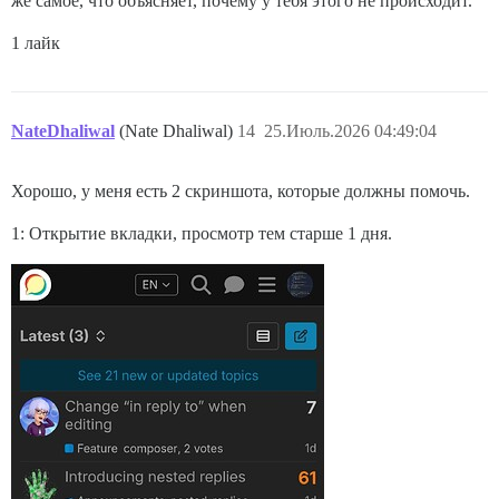
же самое, что объясняет, почему у тебя этого не происходит.
1 лайк
NateDhaliwal
(Nate Dhaliwal)
14
25.Июль.2026 04:49:04
Хорошо, у меня есть 2 скриншота, которые должны помочь.
1: Открытие вкладки, просмотр тем старше 1 дня.