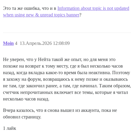
Это та же ошибка, что и в
Information about topic is not updated
when using new & unread topics banner
?
Moin
4
13.Апрель.2026 12:08:09
Не уверен, что у Нейта такой же опыт, но для меня это
похоже на возврат к тому месту, где я был несколько часов
назад, когда вкладка какое-то время была неактивна. Поэтому
я захожу на форум, возвращаюсь к нему позже и оказываюсь
не там, где закончил ранее, а там, где начинал. Таким образом,
счетчик непрочитанных включает все темы, которые я читал
несколько часов назад.
Вчера казалось, что я снова вышел из аккаунта, пока не
обновил страницу.
1 лайк