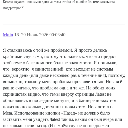
Кстати: неужели это самая длинная тема отчёта об ошибке без вмешательства
модераторов??
Moin
18
29.Июль.2026 00:03:40
Я сталкиваюсь с той же проблемой. Я просто делюсь
крайними случаями, потому что надеюсь, что это придаст
этой теме о баге немного больше значимости. Я понимаю,
что, вероятно, я единственный, кто выходит из системы
каждый день (или даже несколько раз в течение дня), поэтому,
возможно, только у меня проблема проявляется так. Но я всё
равно считаю, что проблема одна и та же. На обоих моих
скриншотах видно, что темы вверху страницы /latest не
обновлялись в последние минуты, и в баннере новых тем
показано несколько доступных новых тем. Но я читал на
Meta. Использование кнопки «Назад» не должно было
заставить меня увидеть /latest таким, каким он был вчера или
несколько часов назад. (И в моём случае он не должен