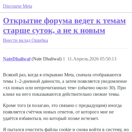
Discourse Meta
Открытие форума ведет к темам
старше суток, а не к новым
Внести вклад
Ошибка
NateDhaliwal
(Nate Dhaliwal)
1
11.Апрель.2026 05:50:13
Всякий раз, когда я открываю Meta, сначала отображаются
темы 1–2-дневной давности, а затем появляется уведомление
«xx новых или непрочитанных тем» (обычно около 30). При
клике на него показываются действительно свежие темы.
Кроме того (я полагаю, это связано с предыдущим) иногда
появляется счётчик новых ответов, от которого мне не
удаётся избавиться, но который позже исчезает.
Я пытался очистить файлы cookie и снова войти в систему, но