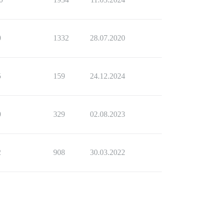
0
1332
28.07.2020
5
159
24.12.2024
0
329
02.08.2023
2
908
30.03.2022