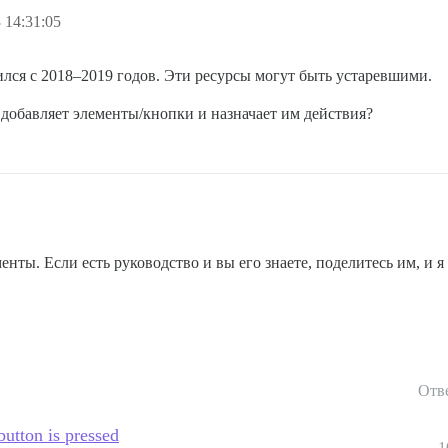
 14:31:05
ился с 2018–2019 годов. Эти ресурсы могут быть устаревшими.
 добавляет элементы/кнопки и назначает им действия?
менты. Если есть руководство и вы его знаете, поделитесь им, и
Отв
utton is pressed
1