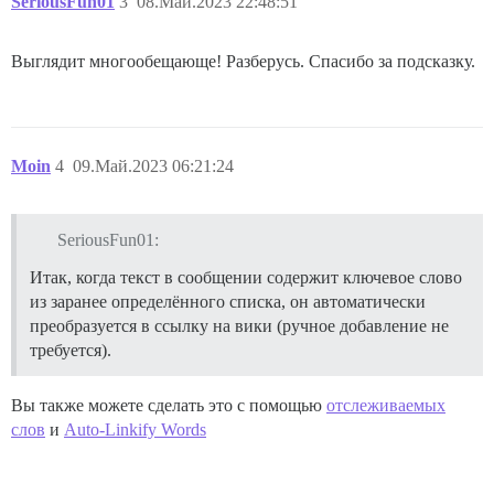
SeriousFun01
3
08.Май.2023 22:48:51
Выглядит многообещающе! Разберусь. Спасибо за подсказку.
Moin
4
09.Май.2023 06:21:24
SeriousFun01:
Итак, когда текст в сообщении содержит ключевое слово
из заранее определённого списка, он автоматически
преобразуется в ссылку на вики (ручное добавление не
требуется).
Вы также можете сделать это с помощью
отслеживаемых
слов
и
Auto-Linkify Words