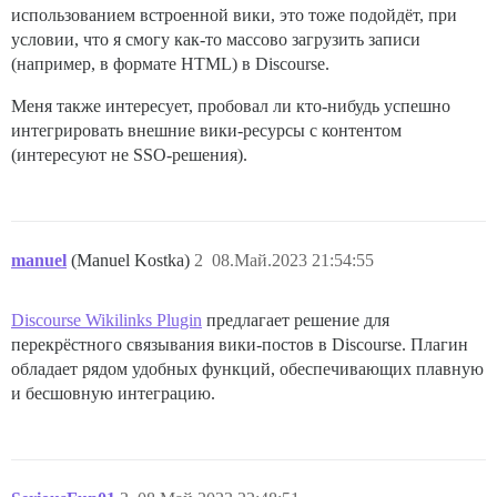
использованием встроенной вики, это тоже подойдёт, при
условии, что я смогу как-то массово загрузить записи
(например, в формате HTML) в Discourse.
Меня также интересует, пробовал ли кто-нибудь успешно
интегрировать внешние вики-ресурсы с контентом
(интересуют не SSO-решения).
manuel
(Manuel Kostka)
2
08.Май.2023 21:54:55
Discourse Wikilinks Plugin
предлагает решение для
перекрёстного связывания вики-постов в Discourse. Плагин
обладает рядом удобных функций, обеспечивающих плавную
и бесшовную интеграцию.