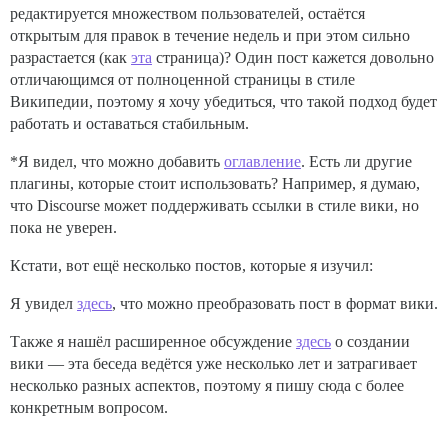
редактируется множеством пользователей, остаётся
открытым для правок в течение недель и при этом сильно
разрастается (как
эта
страница)? Один пост кажется довольно
отличающимся от полноценной страницы в стиле
Википедии, поэтому я хочу убедиться, что такой подход будет
работать и оставаться стабильным.
*Я видел, что можно добавить
оглавление
. Есть ли другие
плагины, которые стоит использовать? Например, я думаю,
что Discourse может поддерживать ссылки в стиле вики, но
пока не уверен.
Кстати, вот ещё несколько постов, которые я изучил:
Я увидел
здесь
, что можно преобразовать пост в формат вики.
Также я нашёл расширенное обсуждение
здесь
о создании
вики — эта беседа ведётся уже несколько лет и затрагивает
несколько разных аспектов, поэтому я пишу сюда с более
конкретным вопросом.