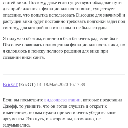
статей вики. Поэтому, даже если существуют обходные пути
для приближения к функциональности вики, существует
опасение, что попытка использовать Discourse для значимой и
растущей вики будет постоянно требовать подгонки задач под
систему, для которой она изначально не была создана.
Я подумаю об этом, и лично я был бы очень рад, если бы в
Discourse появилась полноценная функциональность вики, но
я склоняюсь к поиску полного решения для вики при
создании вики-сайта.
EricGT
(EricGT)
13
18.Май.2020 16:17:39
Если вы посмотрите
видеопрезентации
, которые представил
Джефф, то увидите, что он готов слушать и открыт к
изменениям, но вам нужно привести очень убедительные
аргументы. Это путь, о котором вы, возможно, не
задумывались.