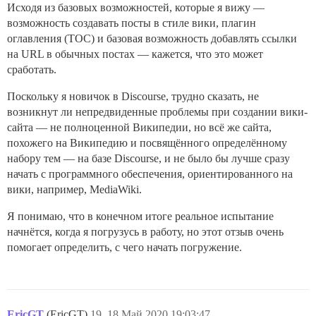
Исходя из базовых возможностей, которые я вижу —
возможность создавать посты в стиле вики, плагин
оглавления (TOC) и базовая возможность добавлять ссылки
на URL в обычных постах — кажется, что это может
сработать.
Поскольку я новичок в Discourse, трудно сказать, не
возникнут ли непредвиденные проблемы при создании вики-
сайта — не полноценной Википедии, но всё же сайта,
похожего на Википедию и посвящённого определённому
набору тем — на базе Discourse, и не было бы лучше сразу
начать с программного обеспечения, ориентированного на
вики, например, MediaWiki.
Я понимаю, что в конечном итоге реальное испытание
начнётся, когда я погрузусь в работу, но этот отзыв очень
помогает определить, с чего начать погружение.
EricGT
(EricGT)
19
18.Май.2020 19:03:47