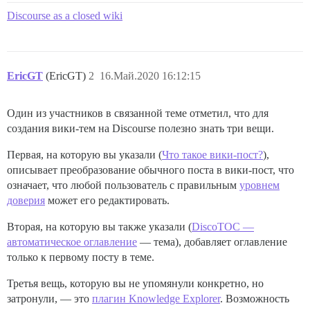
Discourse as a closed wiki
EricGT
(EricGT)
2
16.Май.2020 16:12:15
Один из участников в связанной теме отметил, что для
создания вики-тем на Discourse полезно знать три вещи.
Первая, на которую вы указали (
Что такое вики-пост?
),
описывает преобразование обычного поста в вики-пост, что
означает, что любой пользователь с правильным
уровнем
доверия
может его редактировать.
Вторая, на которую вы также указали (
DiscoTOC —
автоматическое оглавление
— тема), добавляет оглавление
только к первому посту в теме.
Третья вещь, которую вы не упомянули конкретно, но
затронули, — это
плагин Knowledge Explorer
. Возможность