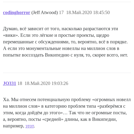
codinghorror
(Jeff Atwood)
17
18.Май.2020 18:45:50
Думаю, всё зависит от того, насколько разрастаются эти
«вики». Если это лёгкие и простые проекты, щедро
перемешанные с обсуждениями, то, вероятно, всё в порядке.
А если это монументальные новеллы на миллион слов в
попытке воссоздать Википедию с нуля, то, скорее всего, нет.
JQ331
18
18.Май.2020 19:03:26
Ха. Мы отнесем потенциальную проблему «огромных новелл
на миллион слов» в категорию проблем типа «разберёмся с
этим, когда дойдём до этого»… Так что не огромные посты,
а, вероятно, посты «средней» длины, как в Википедии,
например,
этот
.