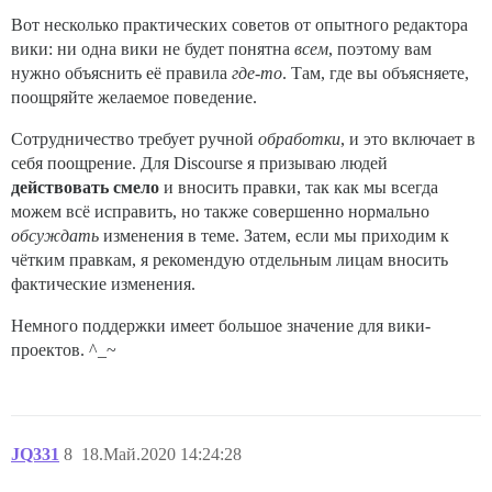
Вот несколько практических советов от опытного редактора
вики: ни одна вики не будет понятна
всем
, поэтому вам
нужно объяснить её правила
где-то
. Там, где вы объясняете,
поощряйте желаемое поведение.
Сотрудничество требует ручной
обработки
, и это включает в
себя поощрение. Для Discourse я призываю людей
действовать смело
и вносить правки, так как мы всегда
можем всё исправить, но также совершенно нормально
обсуждать
изменения в теме. Затем, если мы приходим к
чётким правкам, я рекомендую отдельным лицам вносить
фактические изменения.
Немного поддержки имеет большое значение для вики-
проектов. ^_~
JQ331
8
18.Май.2020 14:24:28