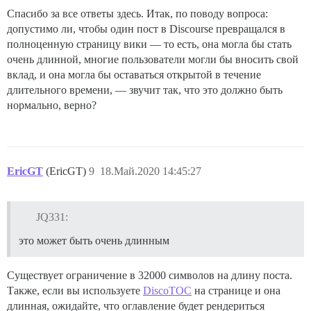
Спасибо за все ответы здесь. Итак, по поводу вопроса:
допустимо ли, чтобы один пост в Discourse превращался в
полноценную страницу вики — то есть, она могла бы стать
очень длинной, многие пользователи могли бы вносить свой
вклад, и она могла бы оставаться открытой в течение
длительного времени, — звучит так, что это должно быть
нормально, верно?
EricGT
(EricGT)
9
18.Май.2020 14:45:27
JQ331:
это может быть очень длинным
Существует ограничение в 32000 символов на длину поста.
Также, если вы используете
DiscoTOC
на странице и она
длинная, ожидайте, что оглавление будет рендериться