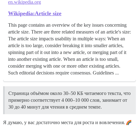
en.wikipedia.org
Wikipedia:Article size
This page contains an overview of the key issues concerning
article size. There are three related measures of an article's size:
The article size impacts usability in multiple ways: When an
article is too large, consider breaking it into smaller articles,
spinning part of it out into a new article, or merging part of it
into another existing article. When an article is too small,
consider merging with one or more other existing articles.
Such editorial decisions require consensus. Guidelines ...
Страница объёмом около 30–50 КБ читаемого текста, что
примерно соответствует 4 000–10 000 слов, занимает от
30 до 40 минут для чтения в среднем темпе.
Я думаю, у вас достаточно места для роста и вовлечения.