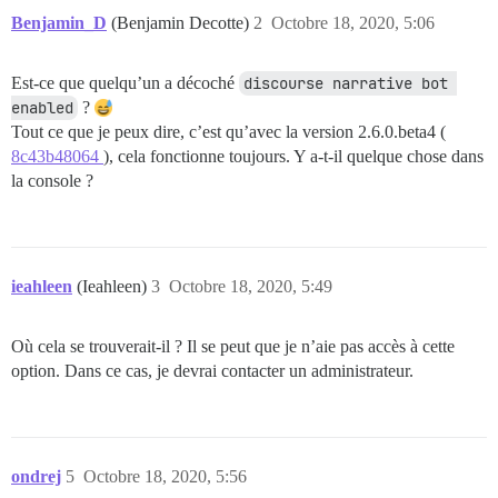
Benjamin_D
(Benjamin Decotte)
2
Octobre 18, 2020, 5:06
Est-ce que quelqu’un a décoché
discourse narrative bot 
enabled
?
Tout ce que je peux dire, c’est qu’avec la version 2.6.0.beta4 (
8c43b48064
), cela fonctionne toujours. Y a-t-il quelque chose dans
la console ?
ieahleen
(Ieahleen)
3
Octobre 18, 2020, 5:49
Où cela se trouverait-il ? Il se peut que je n’aie pas accès à cette
option. Dans ce cas, je devrai contacter un administrateur.
ondrej
5
Octobre 18, 2020, 5:56