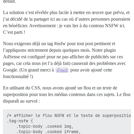
défaut.
La solution s’est révélée plus facile à mettre en œuvre que prévu, et
j’ai décidé de la partager ici au cas où d’autres personnes pourraient
en bénéficier. Avertissement : je vais lier à du contenu NSFW ici.
C’est parti !
Nous exigeons déjà un tag
#nsfw
pour tout post pertinent et
l’appliquons strictement depuis quelques mois. Notre plugin
AdSense est configuré pour ne pas afficher de publicités sur ces
pages, car cela nous (et l’a déjà fait) causerait des problèmes avec
Google. (Un grand merci à
pour avoir ajouté cette
@neil
fonctionnalité !)
En utilisant du CSS, nous avons ajouté un flou et un texte de
superposition pour tous les médias contenus dans ces sujets. Le flou
disparaît au survol :
/* afficher le flou NSFW et le texte de superposition
.tag-nsfw { 

	.topic-body .cooked img, 

	.topic-body .cooked iframe, 
