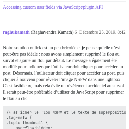
Accessing custom user fields via JavaScript/plugin API
raghukamath
(Raghavendra Kamath)
6
Décembre 25, 2019, 8:42
Notre solution onlick est un peu bricolée et je pense qu’elle n’est
peut-être pas idéale : nous avons simplement supprimé le flou au
survol et ajouté un flou par défaut. Le message a également été
modifié pour indiquer que l’utilisateur doit cliquer pour accéder au
post. Désormais, l’utilisateur doit cliquer pour accéder au post, puis
cliquer à nouveau pour révéler l’image NSFW dans une lightbox.
C’est fastidieux, mais cela évite un révélement accidentel au survol.
Il serait peut-être préférable d’utiliser du JavaScript pour supprimer
le flou au clic.
/* afficher le flou NSFW et le texte de superposition
.tag-nsfw { 

.topic-thumbnail {

    overflow:hidden;
