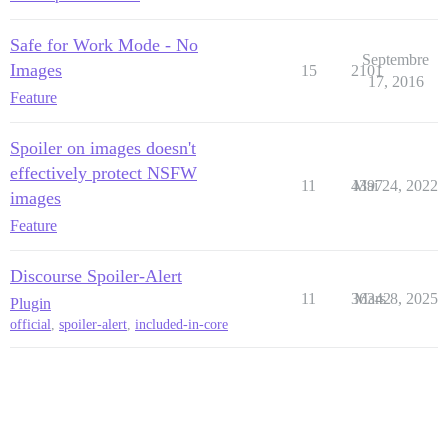
Safe for Work Mode - No
Septembre
Images
15
2101
17, 2016
Feature
Spoiler on images doesn't
effectively protect NSFW
11
4397
Mai 24, 2022
images
Feature
Discourse Spoiler-Alert
11
36342
Mars 8, 2025
Plugin
official
,
spoiler-alert
,
included-in-core