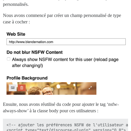
personnalisés.
Nous avons commencé par créer un champ personnalisé de type
case à cocher :
Ensuite, nous avons réutilisé du code pour ajouter le tag ‘nsfw-
always-show’ à la classe body pour ces utilisateurs :
<!-- ajouter les préférences NSFW de l'utilisateur ac
<script type="text/discourse-plugin" version="0.8">
