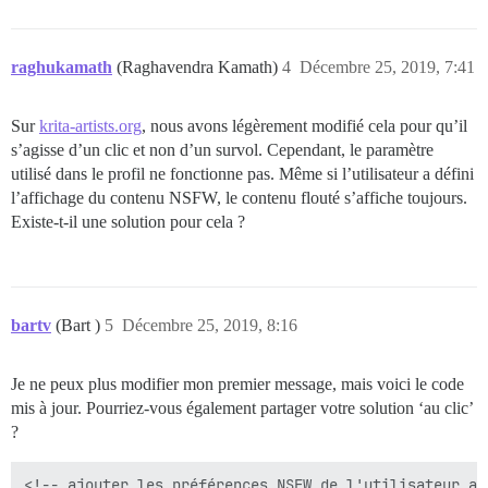
raghukamath
(Raghavendra Kamath)
4
Décembre 25, 2019, 7:41
Sur
krita-artists.org
, nous avons légèrement modifié cela pour qu’il
s’agisse d’un clic et non d’un survol. Cependant, le paramètre
utilisé dans le profil ne fonctionne pas. Même si l’utilisateur a défini
l’affichage du contenu NSFW, le contenu flouté s’affiche toujours.
Existe-t-il une solution pour cela ?
bartv
(Bart )
5
Décembre 25, 2019, 8:16
Je ne peux plus modifier mon premier message, mais voici le code
mis à jour. Pourriez-vous également partager votre solution ‘au clic’
?
<!-- ajouter les préférences NSFW de l'utilisateur ac