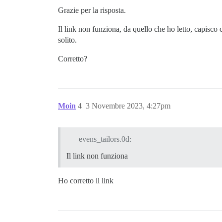
Grazie per la risposta.
Il link non funziona, da quello che ho letto, capisco
solito.
Corretto?
Moin
4
3 Novembre 2023, 4:27pm
evens_tailors.0d:
Il link non funziona
Ho corretto il link