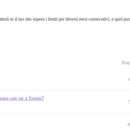
atterà se il tuo sito supera i limiti per diversi mesi consecutivi, a quel
Risp
runs out on a forum?
4