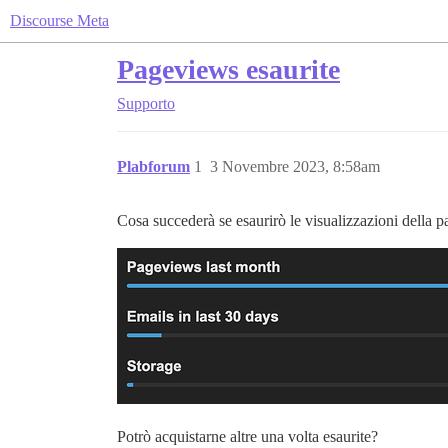
Discourse Meta
Pageviews esaurite
Supporto
Plabforum
1
3 Novembre 2023, 8:58am
Cosa succederà se esaurirò le visualizzazioni della p
Potrò acquistarne altre una volta esaurite?