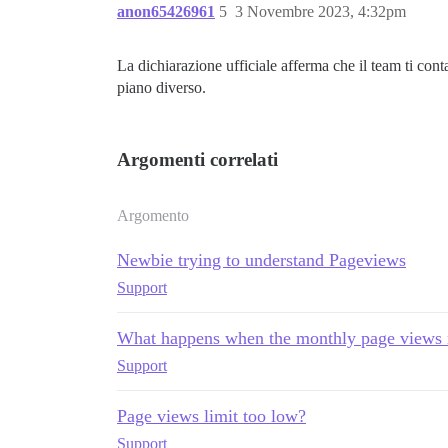
anon65426961
5
3 Novembre 2023, 4:32pm
La dichiarazione ufficiale afferma che il team ti cont
piano diverso.
Argomenti correlati
Argomento
Newbie trying to understand Pageviews
Support
What happens when the monthly page views 
Support
Page views limit too low?
Support