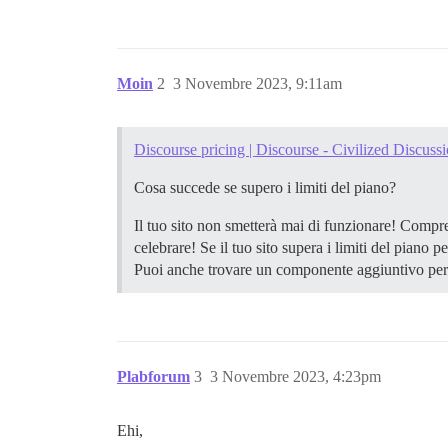
Moin
2
3 Novembre 2023, 9:11am
Discourse pricing | Discourse - Civilized Discuss
Cosa succede se supero i limiti del piano?
Il tuo sito non smetterà mai di funzionare! Compre
celebrare! Se il tuo sito supera i limiti del piano p
Puoi anche trovare un componente aggiuntivo per il
Plabforum
3
3 Novembre 2023, 4:23pm
Ehi,