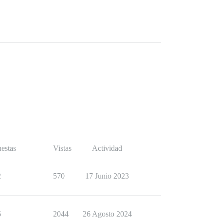
estas
Vistas
Actividad
2
570
17 Junio 2023
6
2044
26 Agosto 2024