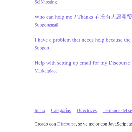
Self-hosting
Who can help me ? Thanks!有没
Support
email
I have a problem that needs help because the 
Support
Help with setting up email for my Discourse
Marketplace
Inicio
Categorías
Directrices
Términos del se
Creado con
Discourse
, se ve mejor con JavaScript a