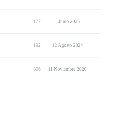
4
177
1 Junio 2025
3
192
12 Agosto 2024
2
806
11 Noviembre 2020