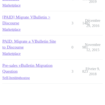
2019
Marketplace
[PAID] Migrate VBulletin >
Décembre
Discourse
3
1482
29, 2016
Marketplace
PAID: Migrate a VBulletin Site
Novembre
to Discourse
0
981
12, 2015
Marketplace
Pre-sales vBulletin Migration
Février 9,
Question
3
823
2018
Self-hosting
hosting