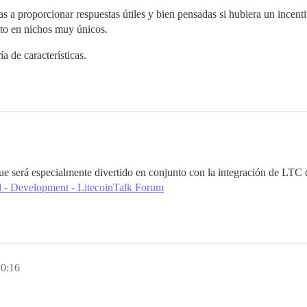
as a proporcionar respuestas útiles y bien pensadas si hubiera un incent
to en nichos muy únicos.
a de características.
que será especialmente divertido en conjunto con la integración de LTC 
 - Development - LitecoinTalk Forum
10:16