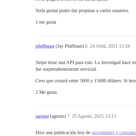
Sería genial poder dar propinas a varios usuarios.
1 me gusta
pfaffman
(Jay Pfaffman)
6
24 Abril, 2021 12:34
Stripe tiene una API para esto. Lo investigué hace 
fue sorprendentemente servicial.
Creo que costará entre 5000 y 15000 dólares. Si tie
2 Me gusta
agemo
(agemo)
7
25 Agosto, 2025 13:13
Hice una publicación hoy de
necesidades y consulta