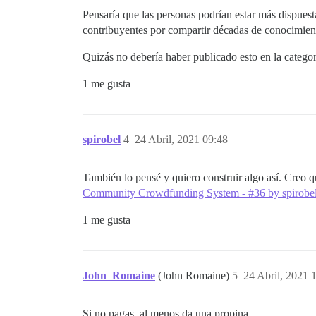
Pensaría que las personas podrían estar más dispuest
contribuyentes por compartir décadas de conocimien
Quizás no debería haber publicado esto en la categorí
1 me gusta
spirobel
4
24 Abril, 2021 09:48
También lo pensé y quiero construir algo así. Creo 
Community Crowdfunding System - #36 by spirobel
1 me gusta
John_Romaine
(John Romaine)
5
24 Abril, 2021 
Si no pagas, al menos da una propina.