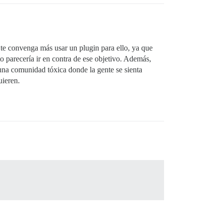
te convenga más usar un plugin para ello, ya que
 parecería ir en contra de ese objetivo. Además,
una comunidad tóxica donde la gente se sienta
uieren.