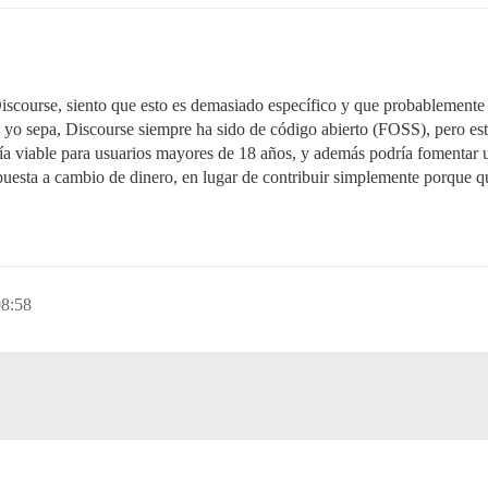
course, siento que esto es demasiado específico y que probablemente 
yo sepa, Discourse siempre ha sido de código abierto (FOSS), pero esto
ía viable para usuarios mayores de 18 años, y además podría fomentar 
spuesta a cambio de dinero, en lugar de contribuir simplemente porque q
08:58