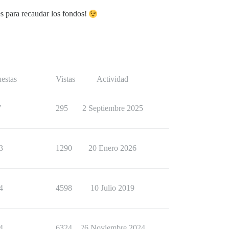
es para recaudar los fondos!
estas
Vistas
Actividad
7
295
2 Septiembre 2025
3
1290
20 Enero 2026
4
4598
10 Julio 2019
4
6324
26 Noviembre 2024