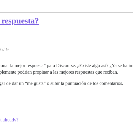
 respuesta?
06:19
onar la mejor respuesta” para Discourse. ¿Existe algo así? ¿Ya se ha i
plemente podrían propinar a las mejores respuestas que reciban.
ugar de dar un “me gusta” o subir la puntuación de los comentarios.
st already?