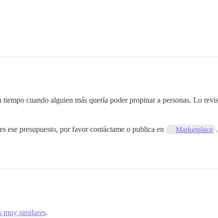
un tiempo cuando alguien más quería poder propinar a personas. Lo revis
nes ese presupuesto, por favor contáctame o publica en
.
Marketplace
s muy similares
.