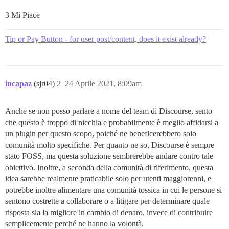
3 Mi Piace
Tip or Pay Button - for user post/content, does it exist already?
incapaz
(sjr04)
2
24 Aprile 2021, 8:09am
Anche se non posso parlare a nome del team di Discourse, sento
che questo è troppo di nicchia e probabilmente è meglio affidarsi a
un plugin per questo scopo, poiché ne beneficerebbero solo
comunità molto specifiche. Per quanto ne so, Discourse è sempre
stato FOSS, ma questa soluzione sembrerebbe andare contro tale
obiettivo. Inoltre, a seconda della comunità di riferimento, questa
idea sarebbe realmente praticabile solo per utenti maggiorenni, e
potrebbe inoltre alimentare una comunità tossica in cui le persone si
sentono costrette a collaborare o a litigare per determinare quale
risposta sia la migliore in cambio di denaro, invece di contribuire
semplicemente perché ne hanno la volontà.