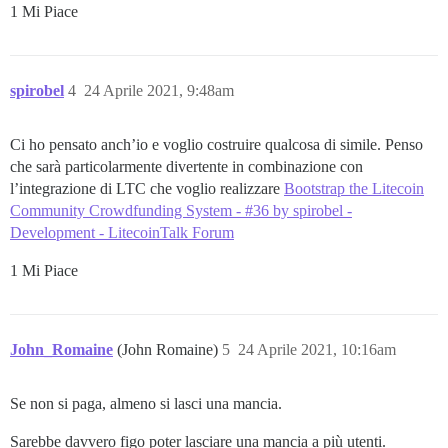
1 Mi Piace
spirobel
4
24 Aprile 2021, 9:48am
Ci ho pensato anch’io e voglio costruire qualcosa di simile. Penso
che sarà particolarmente divertente in combinazione con
l’integrazione di LTC che voglio realizzare
Bootstrap the Litecoin
Community Crowdfunding System - #36 by spirobel -
Development - LitecoinTalk Forum
1 Mi Piace
John_Romaine
(John Romaine)
5
24 Aprile 2021, 10:16am
Se non si paga, almeno si lasci una mancia.
Sarebbe davvero figo poter lasciare una mancia a più utenti.