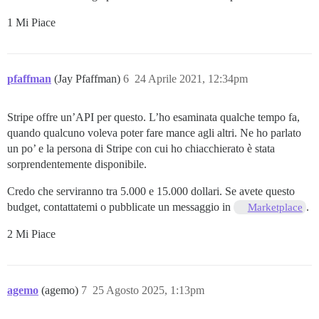
1 Mi Piace
pfaffman
(Jay Pfaffman)
6
24 Aprile 2021, 12:34pm
Stripe offre un’API per questo. L’ho esaminata qualche tempo fa,
quando qualcuno voleva poter fare mance agli altri. Ne ho parlato
un po’ e la persona di Stripe con cui ho chiacchierato è stata
sorprendentemente disponibile.
Credo che serviranno tra 5.000 e 15.000 dollari. Se avete questo
budget, contattatemi o pubblicate un messaggio in
.
Marketplace
2 Mi Piace
agemo
(agemo)
7
25 Agosto 2025, 1:13pm