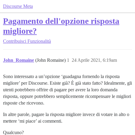
Discourse Meta
Pagamento dell'opzione risposta
migliore?
Contribuisci
Funzionalità
John_Romaine
(John Romaine)
1
24 Aprile 2021, 6:19am
Sono interessato a un’opzione ‘guadagna fornendo la risposta
migliore’ per Discourse. Esiste già? È già stato fatto? Idealmente, gli
utenti potrebbero offrire di pagare per avere la loro domanda
risposta, oppure potrebbero semplicemente ricompensare le migliori
risposte che ricevono.
In altre parole, pagare la risposta migliore invece di votare in alto o
mettere ‘mi piace’ ai commenti.
Qualcuno?