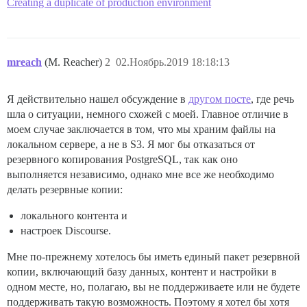
Creating a duplicate of production environment
mreach
(M. Reacher)
2
02.Ноябрь.2019 18:18:13
Я действительно нашел обсуждение в
другом посте
, где речь
шла о ситуации, немного схожей с моей. Главное отличие в
моем случае заключается в том, что мы храним файлы на
локальном сервере, а не в S3. Я мог бы отказаться от
резервного копирования PostgreSQL, так как оно
выполняется независимо, однако мне все же необходимо
делать резервные копии:
локального контента и
настроек Discourse.
Мне по-прежнему хотелось бы иметь единый пакет резервной
копии, включающий базу данных, контент и настройки в
одном месте, но, полагаю, вы не поддерживаете или не будете
поддерживать такую возможность. Поэтому я хотел бы хотя