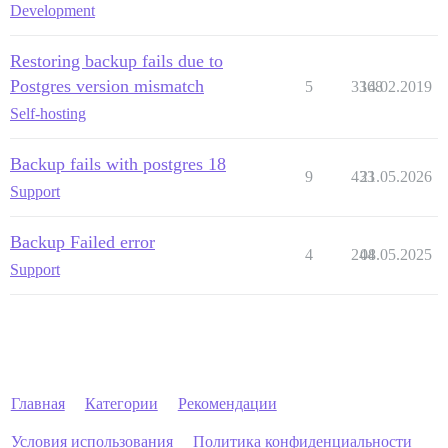
Development
Restoring backup fails due to
Postgres version mismatch
5
3368
14.02.2019
Self-hosting
Backup fails with postgres 18
9
433
21.05.2026
Support
Backup Failed error
4
244
08.05.2025
Support
Главная
Категории
Рекомендации
Условия использования
Политика конфиденциальности