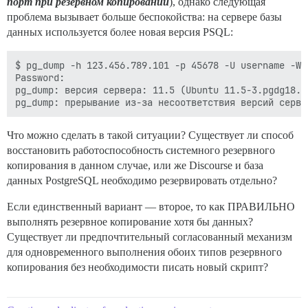
порт при резервном копировании
), однако следующая
проблема вызывает больше беспокойства: на сервере базы
данных используется более новая версия PSQL:
$ pg_dump -h 123.456.789.101 -p 45678 -U username -W 
Password:

pg_dump: версия сервера: 11.5 (Ubuntu 11.5-3.pgdg18.0
Что можно сделать в такой ситуации? Существует ли способ
восстановить работоспособность системного резервного
копирования в данном случае, или же Discourse и база
данных PostgreSQL необходимо резервировать отдельно?
Если единственный вариант — второе, то как ПРАВИЛЬНО
выполнять резервное копирование хотя бы данных?
Существует ли предпочтительный согласованный механизм
для одновременного выполнения обоих типов резервного
копирования без необходимости писать новый скрипт?