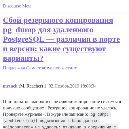
Discourse Meta
Сбой резервного копирования
pg_dump для удаленного
PostgreSQL — различия в порте
и версии: какие существуют
варианты?
Поддержка
Самостоятельное хостинг
mreach
(M. Reacher)
1
02.Ноябрь.2019 18:00:34
При попытке выполнить резервное копирование системы я
получаю сообщение: «Резервное копирование не удалось.
Проверьте журналы». В журнале записано:
pg_dump: 
[archiver (db)] подключение к базе данных 
«discoursedb» не удалось: отказано в соединении с 