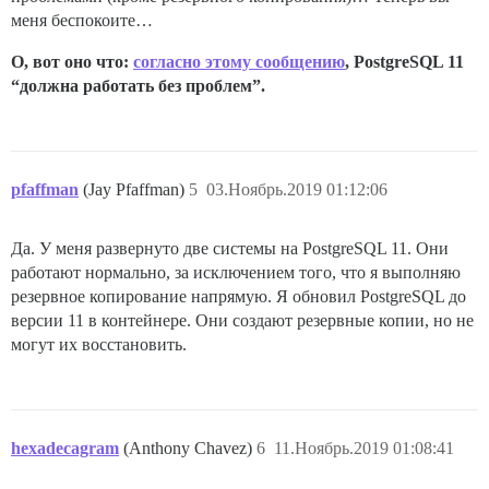
меня беспокоите…
О, вот оно что:
согласно этому сообщению
, PostgreSQL 11
“должна работать без проблем”.
pfaffman
(Jay Pfaffman)
5
03.Ноябрь.2019 01:12:06
Да. У меня развернуто две системы на PostgreSQL 11. Они
работают нормально, за исключением того, что я выполняю
резервное копирование напрямую. Я обновил PostgreSQL до
версии 11 в контейнере. Они создают резервные копии, но не
могут их восстановить.
hexadecagram
(Anthony Chavez)
6
11.Ноябрь.2019 01:08:41