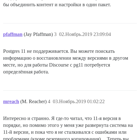
бы объединить контент и настройки в один пакет.
pfaffman
(Jay Pfaffman)
3
02.Ноябрь.2019 23:09:04
Postgres 11 не поддерживается. Вы можете поискать
информацию о восстановлении между версиями в другом
месте, но для работы Discourse с pg11 потребуется
определённая работа.
mreach
(M. Reacher)
4
03.Ноябрь.2019 01:02:22
Интересно и странно. Я где-то читал, что 11-я версия в
порядке, но помимо этого у меня уже развернута система на
11-й версии, и пока что я не сталкивался с ошибками или
проблемами (кроме резервного копирования)… Теперь вы