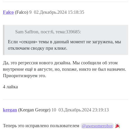
Falco
(Falco)
9
02.Декабрь.2024 15:18:35
Sam Saffron, пост:6, тема:339685:
Если «секция» темы в данный момент не загружена, мы
отключаем сводку при клике.
Да, это регрессия нового дизайна. Мы сообщили об этом
внутренне ещё в августе, но, похоже, никто не был назначен.
Приоритизируем это.
4 лайка
keegan
(Keegan George)
10
03.Декабрь.2024 23:19:13
Теперь это исправлено пользователем
@awesomerobot