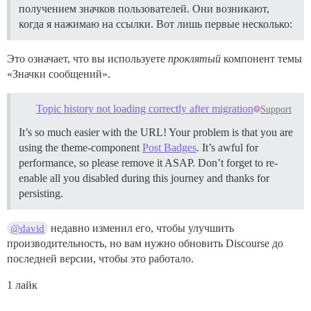
получением значков пользователей. Они возникают,
когда я нажимаю на ссылки. Вот лишь первые несколько:
Это означает, что вы используете
проклятый
компонент темы
«Значки сообщений».
Topic history not loading correctly after migration
Support
It’s so much easier with the URL! Your problem is that you are
using the theme-component
Post Badges
. It’s awful for
performance, so please remove it ASAP. Don’t forget to re-
enable all you disabled during this journey and thanks for
persisting.
недавно изменил его, чтобы улучшить
@david
производительность, но вам нужно обновить Discourse до
последней версии, чтобы это работало.
1 лайк