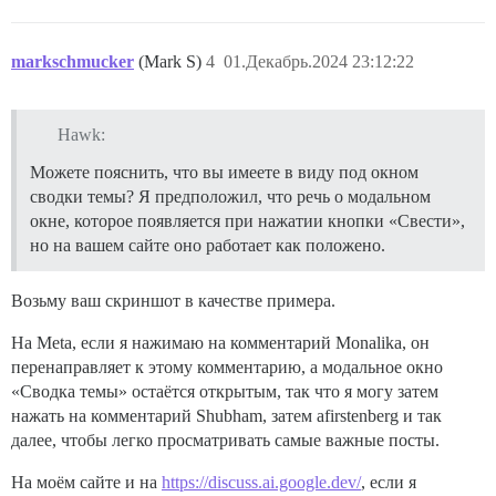
markschmucker
(Mark S)
4
01.Декабрь.2024 23:12:22
Hawk:
Можете пояснить, что вы имеете в виду под окном
сводки темы? Я предположил, что речь о модальном
окне, которое появляется при нажатии кнопки «Свести»,
но на вашем сайте оно работает как положено.
Возьму ваш скриншот в качестве примера.
На Meta, если я нажимаю на комментарий Monalika, он
перенаправляет к этому комментарию, а модальное окно
«Сводка темы» остаётся открытым, так что я могу затем
нажать на комментарий Shubham, затем afirstenberg и так
далее, чтобы легко просматривать самые важные посты.
На моём сайте и на
https://discuss.ai.google.dev/
, если я