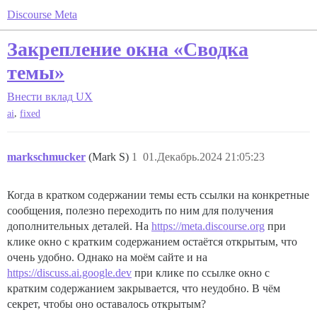
Discourse Meta
Закрепление окна «Сводка
темы»
Внести вклад
UX
,
ai
fixed
markschmucker
(Mark S)
1
01.Декабрь.2024 21:05:23
Когда в кратком содержании темы есть ссылки на конкретные
сообщения, полезно переходить по ним для получения
дополнительных деталей. На
https://meta.discourse.org
при
клике окно с кратким содержанием остаётся открытым, что
очень удобно. Однако на моём сайте и на
https://discuss.ai.google.dev
при клике по ссылке окно с
кратким содержанием закрывается, что неудобно. В чём
секрет, чтобы оно оставалось открытым?