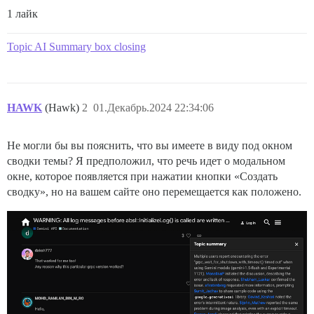
1 лайк
Topic AI Summary box closing
HAWK
(Hawk)
2
01.Декабрь.2024 22:34:06
Не могли бы вы пояснить, что вы имеете в виду под окном
сводки темы? Я предположил, что речь идет о модальном
окне, которое появляется при нажатии кнопки «Создать
сводку», но на вашем сайте оно перемещается как положено.