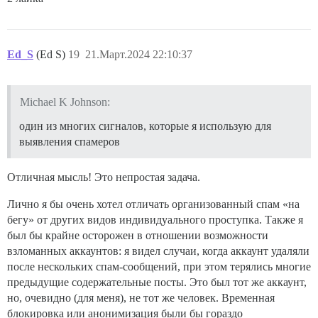
Ed_S
(Ed S)
19
21.Март.2024 22:10:37
Michael K Johnson:
один из многих сигналов, которые я использую для
выявления спамеров
Отличная мысль! Это непростая задача.
Лично я бы очень хотел отличать организованный спам «на
бегу» от других видов индивидуального проступка. Также я
был бы крайне осторожен в отношении возможности
взломанных аккаунтов: я видел случаи, когда аккаунт удаляли
после нескольких спам-сообщений, при этом терялись многие
предыдущие содержательные посты. Это был тот же аккаунт,
но, очевидно (для меня), не тот же человек. Временная
блокировка или анонимизация были бы гораздо