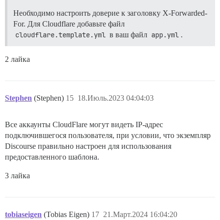
Необходимо настроить доверие к заголовку X-Forwarded-
For. Для Cloudflare добавьте файл
cloudflare.template.yml
в ваш файл
app.yml
.
2 лайка
Stephen
(Stephen)
15
18.Июль.2023 04:04:03
Все аккаунты CloudFlare могут видеть IP-адрес
подключившегося пользователя, при условии, что экземпляр
Discourse правильно настроен для использования
предоставленного шаблона.
3 лайка
tobiaseigen
(Tobias Eigen)
17
21.Март.2024 16:04:20