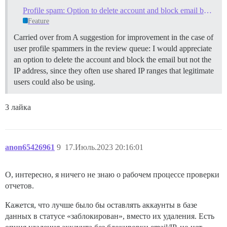
Profile spam: Option to delete account and block email but not the IP address
Feature
Carried over from A suggestion for improvement in the case of
user profile spammers in the review queue: I would appreciate
an option to delete the account and block the email but not the
IP address, since they often use shared IP ranges that legitimate
users could also be using.
3 лайка
anon65426961
9
17.Июль.2023 20:16:01
О, интересно, я ничего не знаю о рабочем процессе проверки
отчетов.
Кажется, что лучше было бы оставлять аккаунты в базе
данных в статусе «заблокирован», вместо их удаления. Есть