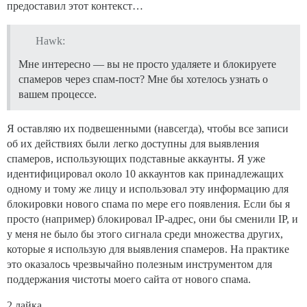
предоставил этот контекст…
Hawk:
Мне интересно — вы не просто удаляете и блокируете
спамеров через спам-пост? Мне бы хотелось узнать о
вашем процессе.
Я оставляю их подвешенными (навсегда), чтобы все записи
об их действиях были легко доступны для выявления
спамеров, использующих подставные аккаунты. Я уже
идентифицировал около 10 аккаунтов как принадлежащих
одному и тому же лицу и использовал эту информацию для
блокировки нового спама по мере его появления. Если бы я
просто (например) блокировал IP-адрес, они бы сменили IP, и
у меня не было бы этого сигнала среди множества других,
которые я использую для выявления спамеров. На практике
это оказалось чрезвычайно полезным инструментом для
поддержания чистоты моего сайта от нового спама.
2 лайка