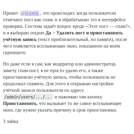
Привет
, это происходит, когда пользователи
@HAWK
отмечают пост как спам, и я обрабатываю это в интерфейсе
проверки. Система задаёт вопрос вроде «Этот пост — спам?»,
и я выбираю опцию
Да
>
Удалить пост и приостановить
учётную запись
(текст приблизительный, по памяти), после
чего появляется всплывающее окно, показанное на моём
скриншоте.
Но даже если я сам, как модератор или администратор,
замечу спам-пост, я не просто удалю его, а также
приостановлю учётную запись, чтобы пользователь не
продолжал спамить. Для этого я открываю настройки
учётной записи пользователя по адресу
/admin/users/.../...
и нажимаю там кнопку
Приостановить
, что вызывает то же самое всплывающее
окно, где нужно указать причину и срок приостановки.
3 лайка