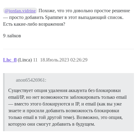
Похоже, что это довольно простое решение
@jordan.vidrine
— просто добавить Spammer в этот выпадающий список.
Есть какие-либо возражения?
9 лайков
Lhc_fl
(Linca)
11
18.Июль.2023 02:26:29
anon65426961:
Существует опция удаления аккаунта без блокировки
email/IP, но нет возможности заблокировать только email
— вместо этого блокируются и IP, и email (как вы уже
знаете и просили добавить возможность блокировки
только email в той другой теме). Возможно, это опция,
которую они смогут добавить в будущем.