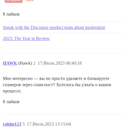
8 лайков
Speak with the Discourse product team about moderation
2023: The Year in Review
HAWK
(Hawk)
2
17.Июль.2023 06:40:18
Мне интересно — вы не просто удаляете и блокируете
спамеров через спам-пост? Хотелось бы узнать о вашем
процессе.
8 лайков
rahim123
5
17.Июль.2023 13:15:04