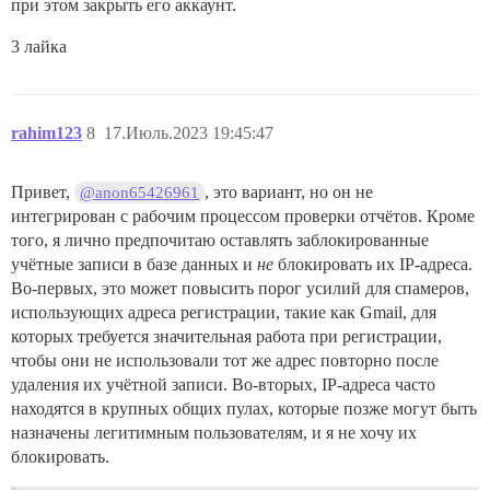
при этом закрыть его аккаунт.
3 лайка
rahim123
8
17.Июль.2023 19:45:47
Привет,
, это вариант, но он не
@anon65426961
интегрирован с рабочим процессом проверки отчётов. Кроме
того, я лично предпочитаю оставлять заблокированные
учётные записи в базе данных и
не
блокировать их IP-адреса.
Во-первых, это может повысить порог усилий для спамеров,
использующих адреса регистрации, такие как Gmail, для
которых требуется значительная работа при регистрации,
чтобы они не использовали тот же адрес повторно после
удаления их учётной записи. Во-вторых, IP-адреса часто
находятся в крупных общих пулах, которые позже могут быть
назначены легитимным пользователям, и я не хочу их
блокировать.