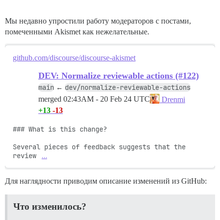
Мы недавно упростили работу модераторов с постами,
помеченными Akismet как нежелательные.
github.com/discourse/discourse-akismet
DEV: Normalize reviewable actions (#122)
main
dev/normalize-reviewable-actions
←
merged
02:43AM - 20 Feb 24 UTC
Drenmi
+13
-13
### What is this change?

Several pieces of feedback suggests that the 
review 
…
Для наглядности приводим описание изменений из GitHub:
Что изменилось?