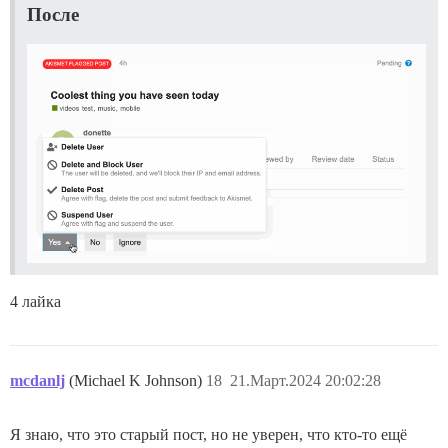
После
4 лайка
mcdanlj
(Michael K Johnson)
18
21.Март.2024 20:02:28
Я знаю, что это старый пост, но не уверен, что кто-то ещё