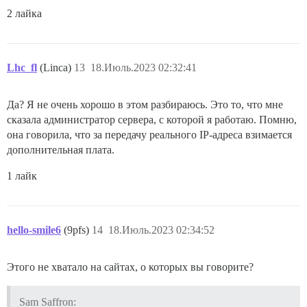
2 лайка
Lhc_fl
(Linca)
13
18.Июль.2023 02:32:41
Да? Я не очень хорошо в этом разбираюсь. Это то, что мне
сказала администратор сервера, с которой я работаю. Помню,
она говорила, что за передачу реального IP-адреса взимается
дополнительная плата.
1 лайк
hello-smile6
(9pfs)
14
18.Июль.2023 02:34:52
Этого не хватало на сайтах, о которых вы говорите?
Sam Saffron: