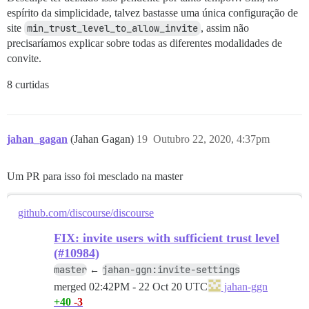
espírito da simplicidade, talvez bastasse uma única configuração de
site
min_trust_level_to_allow_invite
, assim não
precisaríamos explicar sobre todas as diferentes modalidades de
convite.
8 curtidas
jahan_gagan
(Jahan Gagan)
19
Outubro 22, 2020, 4:37pm
Um PR para isso foi mesclado na master
github.com/discourse/discourse
FIX: invite users with sufficient trust level
(#10984)
master
jahan-ggn:invite-settings
←
merged
02:42PM - 22 Oct 20 UTC
jahan-ggn
+40
-3