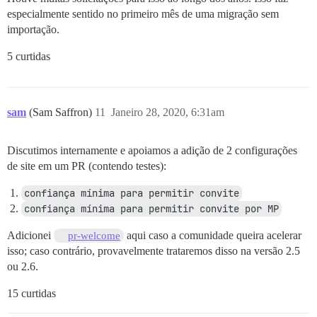
especialmente sentido no primeiro mês de uma migração sem
importação.
5 curtidas
sam
(Sam Saffron)
11
Janeiro 28, 2020, 6:31am
Discutimos internamente e apoiamos a adição de 2 configurações
de site em um PR (contendo testes):
confiança mínima para permitir convite
confiança mínima para permitir convite por MP
Adicionei
aqui caso a comunidade queira acelerar
pr-welcome
isso; caso contrário, provavelmente trataremos disso na versão 2.5
ou 2.6.
15 curtidas