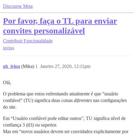
Discourse Meta
Por favor, faça o TL para enviar
convites personalizável
Contribuir
Funcionalidade
invites
gh_irina
(Mika)
1
Janeiro 27, 2020, 12:11pm
Olá,
O problema que estou enfrentando atualmente é que “usuário
confiável” (TU) significa duas coisas
diferentes
nas configurações
do site.
Em “Usuário confiável pode editar outros”, TU significa nível de
confiança 3 (tl3) ou superior.
Mas em “novos usuários devem ser convidados explicitamente por