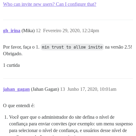
Who can invite new users? Can I configure that?
gh_irina
(Mika)
12
Fevereiro 29, 2020, 12:24pm
Por favor, faça o 1.
min trust to allow invite
na versão 2.5!
Obrigado.
1 curtida
jahan_gagan
(Jahan Gagan)
13
Junho 17, 2020, 10:01am
O que entendi é:
Você quer que o administrador do site defina o nível de
confiança para enviar convites (por exemplo: um menu suspenso
para selecionar o nível de confiança, e usuários desse nível de