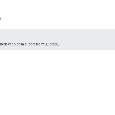
m
chiedevano cosa si potesse migliorare,