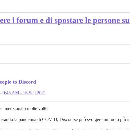
ere i forum e di spostare le persone s
eople to Discord
—
9:45 AM - 16 Sep 2021
” menzionato molte volte.
considerando la pandemia di COVID, Discourse può svolgere un ruolo più 