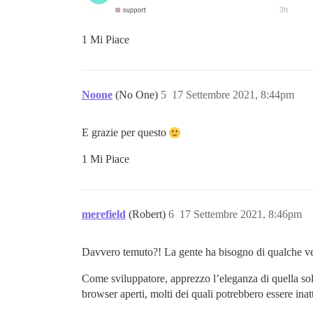
1 Mi Piace
Noone
(No One)
5
17 Settembre 2021, 8:44pm
E grazie per questo
1 Mi Piace
merefield
(Robert)
6
17 Settembre 2021, 8:46pm
Davvero temuto?! La gente ha bisogno di qualche vera
Come sviluppatore, apprezzo l’eleganza di quella soluz
browser aperti, molti dei quali potrebbero essere inatt