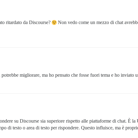
ato ritardato da Discourse?
Non vedo come un mezzo di chat avrebbe
i potrebbe migliorare, ma ho pensato che fosse fuori tema e ho inviato u
ndere su Discourse sia superiore rispetto alle piattaforme di chat. È l
ampo di testo o area di testo per rispondere. Questo influisce, ma è propr