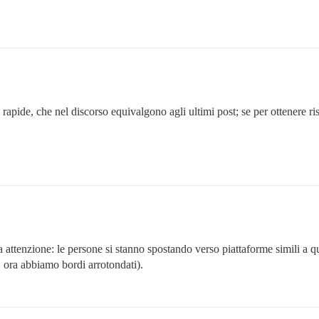
 rapide, che nel discorso equivalgono agli ultimi post; se per ottenere ri
attenzione: le persone si stanno spostando verso piattaforme simili a que
, ora abbiamo bordi arrotondati).