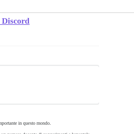
u Discord
importante in questo mondo.