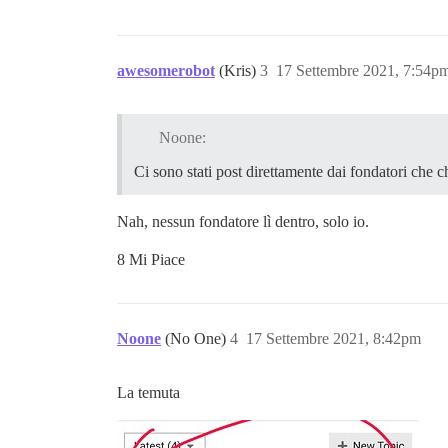
awesomerobot
(Kris)
3
17 Settembre 2021, 7:54p
Noone:
Ci sono stati post direttamente dai fondatori che 
Nah, nessun fondatore lì dentro, solo io.
8 Mi Piace
Noone
(No One)
4
17 Settembre 2021, 8:42pm
La temuta