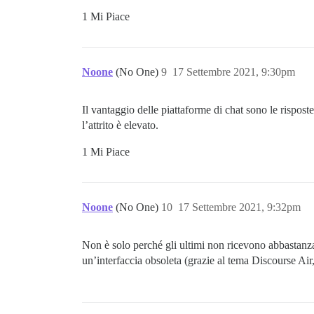
1 Mi Piace
Noone
(No One)
9
17 Settembre 2021, 9:30pm
Il vantaggio delle piattaforme di chat sono le risposte
l’attrito è elevato.
1 Mi Piace
Noone
(No One)
10
17 Settembre 2021, 9:32pm
Non è solo perché gli ultimi non ricevono abbastanza 
un’interfaccia obsoleta (grazie al tema Discourse Air