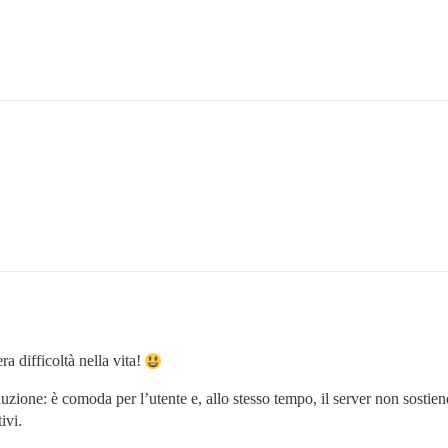
 difficoltà nella vita!
ione: è comoda per l’utente e, allo stesso tempo, il server non sostiene 
ivi.