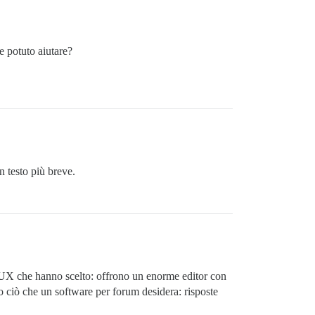
 potuto aiutare?
n testo più breve.
a UX che hanno scelto: offrono un enorme editor con
io ciò che un software per forum desidera: risposte