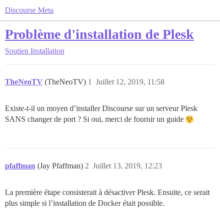
Discourse Meta
Problème d'installation de Plesk
Soutien
Installation
TheNeoTV
(TheNeoTV)
1
Juillet 12, 2019, 11:58
Existe-t-il un moyen d’installer Discourse sur un serveur Plesk
SANS changer de port ? Si oui, merci de fournir un guide
pfaffman
(Jay Pfaffman)
2
Juillet 13, 2019, 12:23
La première étape consisterait à désactiver Plesk. Ensuite, ce serait
plus simple si l’installation de Docker était possible.