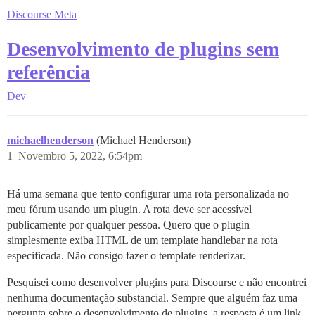
Discourse Meta
Desenvolvimento de plugins sem
referência
Dev
michaelhenderson
(Michael Henderson)
1
Novembro 5, 2022, 6:54pm
Há uma semana que tento configurar uma rota personalizada no
meu fórum usando um plugin. A rota deve ser acessível
publicamente por qualquer pessoa. Quero que o plugin
simplesmente exiba HTML de um template handlebar na rota
especificada. Não consigo fazer o template renderizar.
Pesquisei como desenvolver plugins para Discourse e não encontrei
nenhuma documentação substancial. Sempre que alguém faz uma
pergunta sobre o desenvolvimento de plugins, a resposta é um link