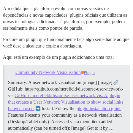
À medida que a plataforma evolui com novas versões de
dependências e novas capacidades, plugins oficiais que utilizam as
novas tecnologias adicionadas à plataforma, por exemplo, podem
ser realmente úteis como pontos de partida.
Procure um plugin que funcionalmente faça algo semelhante ao que
você deseja alcançar e copie a abordagem.
Aqui está um exemplo de um plugin adicionando uma rota:
Community Network Visualisation
Plugin
Summary: A user network visualisation [image] [image]
GitHub: https://github.com/merefield/discourse-user-network-
vis
GitHub - merefield/discourse-user-network-vis: A plugin
that creates a User Network Visualisation to show social links
between users
Install: Follow the
plugin installation guide
.
Features Presents your community as a network visualisation
(Desktop/Tablet only). Accessed via a menu item added
automatically (can be turned off): [image] Get to it by …