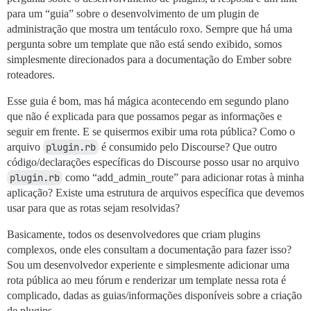
para um “guia” sobre o desenvolvimento de um plugin de
administração que mostra um tentáculo roxo. Sempre que há uma
pergunta sobre um template que não está sendo exibido, somos
simplesmente direcionados para a documentação do Ember sobre
roteadores.
Esse guia é bom, mas há mágica acontecendo em segundo plano
que não é explicada para que possamos pegar as informações e
seguir em frente. E se quisermos exibir uma rota pública? Como o
arquivo
plugin.rb
é consumido pelo Discourse? Que outro
código/declarações específicas do Discourse posso usar no arquivo
plugin.rb
como “add_admin_route” para adicionar rotas à minha
aplicação? Existe uma estrutura de arquivos específica que devemos
usar para que as rotas sejam resolvidas?
Basicamente, todos os desenvolvedores que criam plugins
complexos, onde eles consultam a documentação para fazer isso?
Sou um desenvolvedor experiente e simplesmente adicionar uma
rota pública ao meu fórum e renderizar um template nessa rota é
complicado, dadas as guias/informações disponíveis sobre a criação
de plugins.